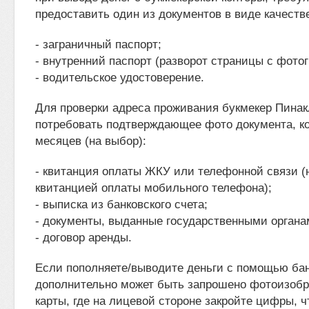
предоставить один из документов в виде качеств
- заграничный паспорт;
- внутренний паспорт (разворот страницы с фото
- водительское удостоверение.
Для проверки адреса проживания букмекер Пинак
потребовать подтверждающее фото документа, к
месяцев (на выбор):
- квитанция оплаты ЖКУ или телефонной связи (н
квитанцией оплаты мобильного телефона);
- выписка из банковского счета;
- документы, выданные государственными органа
- договор аренды.
Если пополняете/выводите деньги с помощью бан
дополнительно может быть запрошено фотоизобр
карты, где на лицевой стороне закройте цифры, 