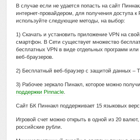
В случае если не удается попасть на сайт Пиннак
интернет-провайдером, для получения доступа к 
используйте следующие методы, на выбор:
1) Скачать и установить приложение VPN на сво
смартфон. В Сети существует множество беспла
бесплатных VPN в виде отдельных программ или
веб-браузеров.
2) Бесплатный веб-браузер с защитой данных – 
3) Рабочее зеркало Пинакл, которое можно получ
поддержки Pinnacle
.
Сайт БК Пиннакл поддерживает 15 языковых версий
Игровой счет можно открыть в одной из 20 валют
российские рубли.