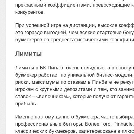
прекрасными коэффициентами, превосходящие к
конкурентов.
При успешной игре на дистанции, высокие коэф
это гораздо выгодней, чем всякие стартовые бон
букмекеров со среднестатистическими коэффици
Лимиты
Лимиты в БК Пинакл очень солидные, а в совокуп
букмекер работает по уникальной бизнес-модел
риски, максимумы по ставкам в Пинбете не режу
игрокам с крупными депозитами и тем, кто зани
ставок – «вилочникам», которые получают гаран
прибыль.
Именно поэтому данного букмекера часто выбир
профессиональные бетторы. Более того, Pinnacle,
классических букмекеров, заинтересована в плюс