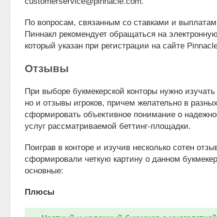
customerservice@pinnacle.com.
По вопросам, связанным со ставками и выплатам
Пиннакл рекомендует обращаться на электронную 
который указан при регистрации на сайте Pinnacle
Отзывы
При выборе букмекерской конторы нужно изучать 
но и отзывы игроков, причем желательно в разны
сформировать объективное понимание о надежно
услуг рассматриваемой беттинг-площадки.
Поиграв в конторе и изучив несколько сотен отзы
сформировали четкую картину о данном букмекер
основные:
Плюсы