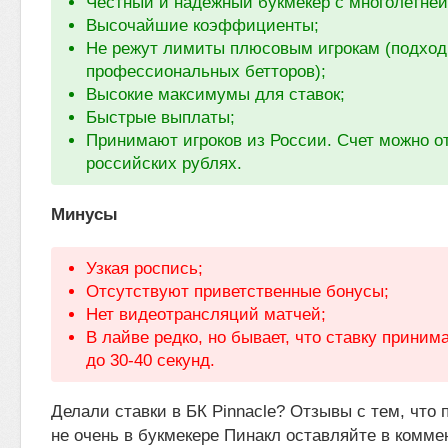
Честный и надежный букмекер с многолетней
Высочайшие коэффициенты;
Не режут лимиты плюсовым игрокам (подход
профессиональных бетторов);
Высокие максимумы для ставок;
Быстрые выплаты;
Принимают игроков из России. Счет можно о
российских рублях.
Минусы
Узкая роспись;
Отсутствуют приветственные бонусы;
Нет видеотрансляций матчей;
В лайве редко, но бывает, что ставку приним
до 30-40 секунд.
Делали ставки в БК Pinnacle? Отзывы с тем, что 
не очень в букмекере Пинакл оставляйте в комме