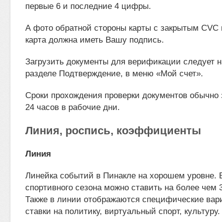
первые 6 и последние 4 цифры.
А фото обратной стороны карты с закрытым CVC 
карта должна иметь Вашу подпись.
Загрузить документы для верификации следует н
разделе Подтверждение, в меню «Мой счет».
Сроки прохождения проверки документов обычно
24 часов в рабочие дни.
Линия, роспись, коэффициенты
Линия
Линейка событий в Пинакле на хорошем уровне. В
спортивного сезона можно ставить на более чем 
Также в линии отображаются специфические вар
ставки на политику, виртуальный спорт, культуру.