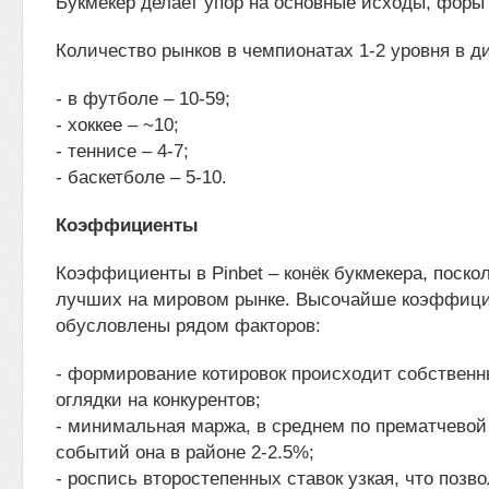
Букмекер делает упор на основные исходы, форы 
Количество рынков в чемпионатах 1-2 уровня в д
- в футболе – 10-59;
- хоккее – ~10;
- теннисе – 4-7;
- баскетболе – 5-10.
Коэффициенты
Коэффициенты в Pinbet – конёк букмекера, поскол
лучших на мировом рынке. Высочайше коэффици
обусловлены рядом факторов:
- формирование котировок происходит собственн
оглядки на конкурентов;
- минимальная маржа, в среднем по прематчевой
событий она в районе 2-2.5%;
- роспись второстепенных ставок узкая, что позв