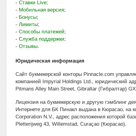
-
Ставки Live
;
-
Мобильная версия
;
-
Бонусы
;
-
Лимиты
;
-
Способы платежей
;
-
Служба поддержки
;
-
Отзывы
.
Юридическая информация
Сайт букмекерской конторы Pinnacle.com управля
компанией Impyrial Holdings Ltd., юридический ад
Pitmans Alley Main Street, Gibraltar (Гибралтар) G
Лицензия на букмекерскую и другую гэмблинг де
Интернете для БК Пинакл выдана в Кюрасао, на 
Corporation N.V., адрес расположения которой баз
Pletterijweg 43, Willemstad, Curaçao (Кюрасао).