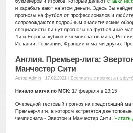
букмекеров и игроков, которые делают
ставки на
и зарабатывают на этом деньги. Здесь Вы найде
прогнозы на футбол от профессионалов и любите
сопровождаются подробным аналитическим обзо
специалисты пишут прогнозы на футбольные мат
Лиги Европы, кубков и чемпионатов мира, России
Испании, Германии, Франции и матчи других Пре
Англия. Премьер-лига: Эвертон
Манчестер Сити
Автор
Admin
|
17.02.2021
|
Бесплатные прогнозы на фут
Начало матча по МСК
: 17 февраля в 23:15
Очередной тестовый прогноз на предстоящий ма
Премьер-лиги, в котором встретятся две топовые
чемпионата - Эвертон и Манчестер Сити.
Читать 