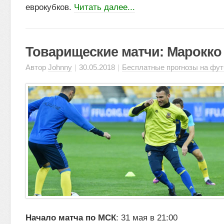
еврокубков.
Читать далее...
Товарищеские матчи: Марокко
Автор
Johnny
|
30.05.2018
|
Бесплатные прогнозы на фу
Начало матча по МСК
: 31 мая в 21:00