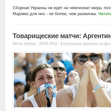
Сборная Украины не едет на чемпионат мира, поэ
Марокко для них - не более, чем разминка.
Читать
Товарищеские матчи: Аргенти
Автор
Johnny
|
29.05.2018
|
Бесплатные прогнозы на фу