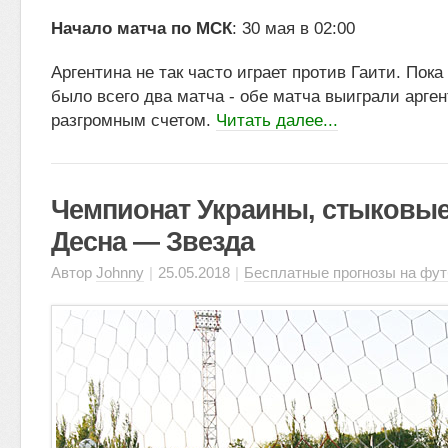
Начало матча по МСК
: 30 мая в 02:00
Аргентина не так часто играет против Гаити. Пока
было всего два матча - обе матча выиграли арге
разгромным счетом.
Читать далее...
Чемпионат Украины, стыковые
Десна — Звезда
Автор
Johnny
|
25.05.2018
|
Бесплатные прогнозы на фу