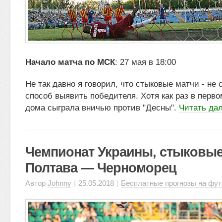
Начало матча по МСК
: 27 мая в 18:00
Не так давно я говорил, что стыковые матчи - не
способ выявить победителя. Хотя как раз в перво
дома сыграла вничью против "Десны".
Читать дал
Чемпионат Украины, стыковые
Полтава — Черноморец
Автор
Johnny
|
25.05.2018
|
Бесплатные прогнозы на фу