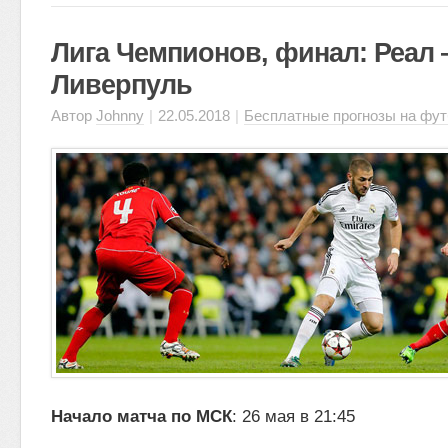
Лига Чемпионов, финал: Реал
Ливерпуль
Автор
Johnny
|
22.05.2018
|
Бесплатные прогнозы на фу
Начало матча по МСК
: 26 мая в 21:45