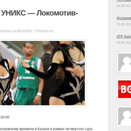
14.05.201
: УНИКС — Локомотив-
Испания
12.05.201
рогнозы на баскетбол
|
Ответов нет
ATP, Ба
04.05.201
 20:00
московскому времени
в Казани в рамках четвертого тура