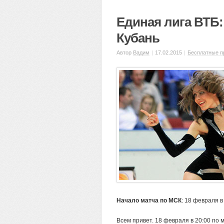
Единая лига ВТБ
Кубань
Автор
Вадим
|
17.02.2015
|
Бесплатные п
Начало матча по МСК
: 18 февраля в
Всем привет. 18 февраля в 20:00 по 