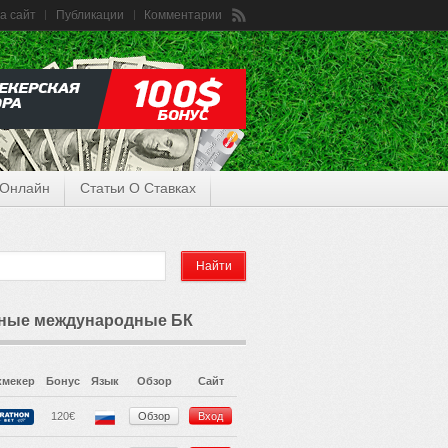
а сайт
Публикации
Комментарии
 Онлайн
Статьи О Ставках
ные международные БК
кмекер
Бонус
Язык
Обзор
Сайт
120€
Обзор
Вход