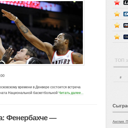
ТОП з
:00
#
московскому времени
в Денвере состоится встреча
оната Национальной баскетбольной
Читать далее...
Сыгра
а: Фенербахче —
Англия. 