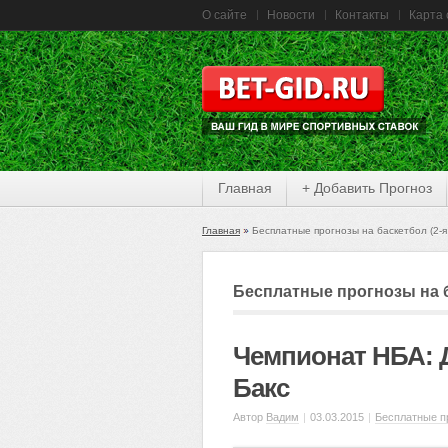
О сайте
Новости
Контакты
Карта 
Главная
+ Добавить Прогноз
Главная
Бесплатные прогнозы на баскетбол (2-я
Бесплатные прогнозы на 
Чемпионат НБА: 
Бакс
Автор
Вадим
|
03.03.2015
|
Бесплатные п