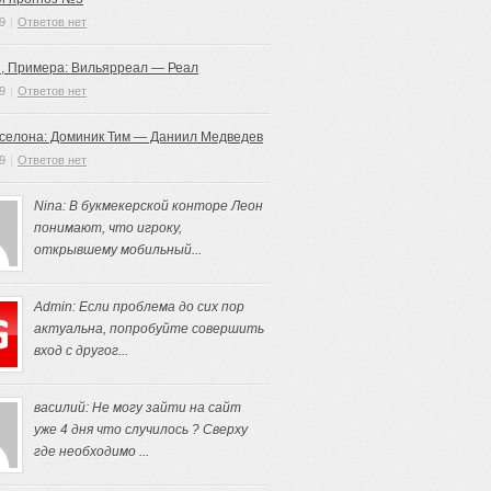
9
|
Ответов нет
, Примера: Вильярреал — Реал
9
|
Ответов нет
рселона: Доминик Тим — Даниил Медведев
9
|
Ответов нет
Nina: В букмекерской конторе Леон
понимают, что игроку,
открывшему мобильный...
Admin: Если проблема до сих пор
актуальна, попробуйте совершить
вход с другог...
василий: Не могу зайти на сайт
уже 4 дня что случилось ? Сверху
где необходимо ...