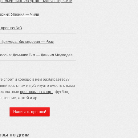
Премьер-лига: Эвертон – Манчестер Сити
ерики: Япония — Чили
 прогноз №3
 Примера: Вильярреал — Реал
селона: Доминик Тим — Даниил Медведев
е спорт и хорошо в нем разбираетесь?
няйтесь к нам и публикуйте вместе с нами
бесплатные
прогнозы на спорт
: футбол,
, теннис, хоккей и др.
озы по дням