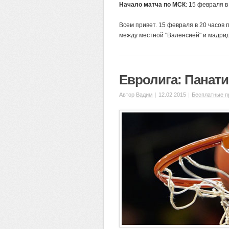
Начало матча по МСК
: 15 февраля в
Всем привет. 15 февраля в 20 часов 
между местной "Валенсией" и мадрид
Евролига: Панат
Автор
Вадим
|
12.02.2015
|
Бесплатные п