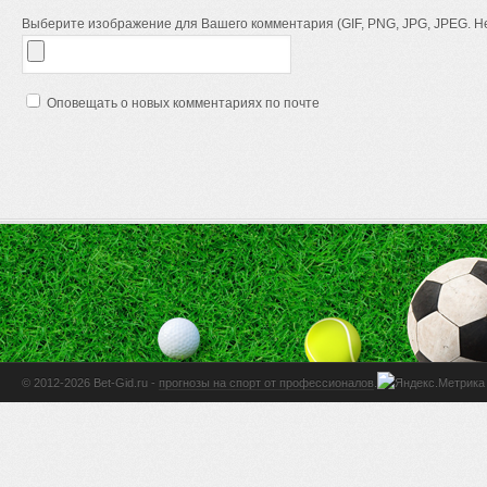
Выберите изображение для Вашего комментария (GIF, PNG, JPG, JPEG. Не
Оповещать о новых комментариях по почте
© 2012-2026 Bet-Gid.ru -
прогнозы на спорт от профессионалов
.