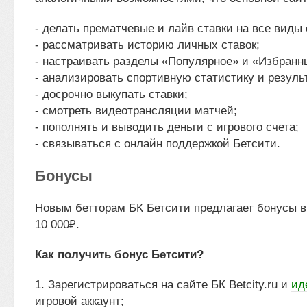
- делать прематчевые и лайв ставки на все виды 
- рассматривать историю личных ставок;
- настраивать разделы «Популярное» и «Избранн
- анализировать спортивную статистику и резуль
- досрочно выкупать ставки;
- смотреть видеотрансляции матчей;
- пополнять и выводить деньги с игрового счета;
- связываться с онлайн поддержкой Бетсити.
Бонусы
Новым бетторам БК Бетсити предлагает бонусы в
10 000₽.
Как получить бонус Бетсити?
1. Зарегистрироваться на сайте БК Betcity.ru и
ид
игровой аккаунт;