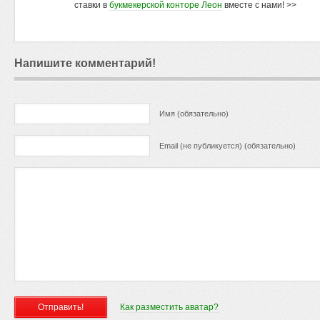
ставки в
букмекерской конторе Леон
вместе с нами! >>
Напишите комментарий!
Имя (обязательно)
Email (не публикуется) (обязательно)
Как разместить аватар?