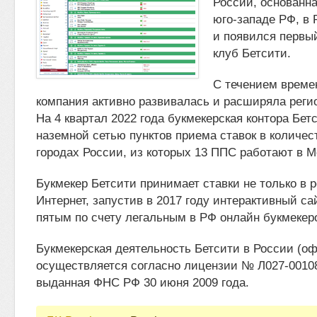
России, основанна
юго-западе РФ, в 
и появился первы
клуб Бетсити.
С течением време
компания активно развивалась и расширяла реги
На 4 квартал 2022 года букмекерская контора Бет
наземной сетью пунктов приема ставок в количест
городах России, из которых 13 ППС работают в М
Букмекер Бетсити принимает ставки не только в р
Интернет, запустив в 2017 году интерактивный сайт
пятым по счету легальным в РФ онлайн букмекер
Букмекерская деятельность Бетсити в России (о
осуществляется согласно лицензии № Л027-00108
выданная ФНС РФ 30 июня 2009 года.