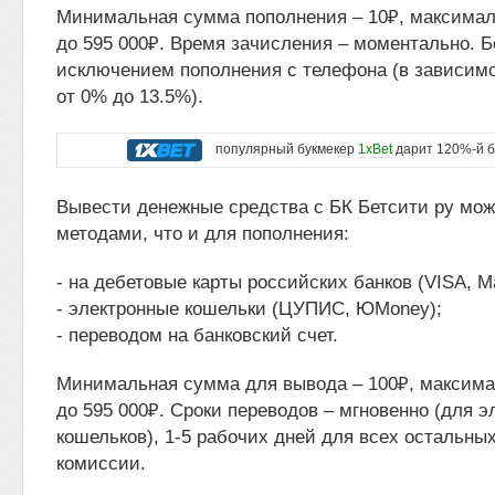
Минимальная сумма пополнения – 10₽, максималь
до 595 000₽. Время зачисления – моментально. Б
исключением пополнения с телефона (в зависимо
от 0% до 13.5%).
популярный букмекер
1xBet
дарит 120%-й б
Вывести денежные средства с БК Бетсити ру мо
методами, что и для пополнения:
- на дебетовые карты российских банков (VISA, M
- электронные кошельки (ЦУПИС, ЮMoney);
- переводом на банковский счет.
Минимальная сумма для вывода – 100₽, максимал
до 595 000₽. Сроки переводов – мгновенно (для 
кошельков), 1-5 рабочих дней для всех остальных
комиссии.