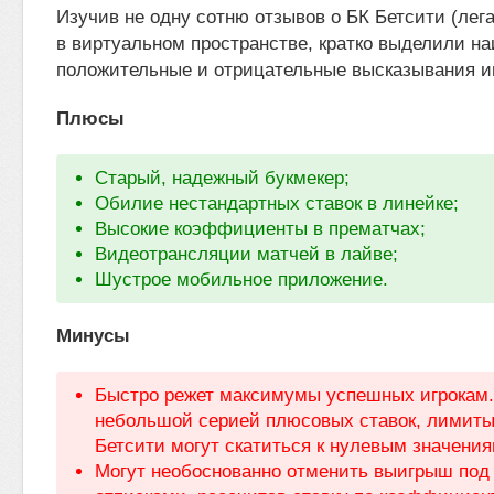
Изучив не одну сотню отзывов о БК Бетсити (лег
в виртуальном пространстве, кратко выделили н
положительные и отрицательные высказывания иг
Плюсы
Старый, надежный букмекер;
Обилие нестандартных ставок в линейке;
Высокие коэффициенты в прематчах;
Видеотрансляции матчей в лайве;
Шустрое мобильное приложение.
Минусы
Быстро режет максимумы успешных игрокам.
небольшой серией плюсовых ставок, лимиты
Бетсити могут скатиться к нулевым значения
Могут необоснованно отменить выигрыш под