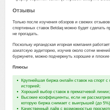
Отзывы
Только после изучения обзоров и свежих отзывов
спортивных ставок Betdaq можно будет сделать 
не прогадать.
Поскольку ирландская игорная компания работает
азиатскую аудиторию, изучив около сотни мнений
буржунете, можно подчеркнуть хорошие и плохие 
Плюсы
Крупнейшая биржа онлайн ставок на спорт с
историей;
Хороший выбор ставок в прематчевой линии;
Высокие коэффициенты, если не рассматрив
которую биржа снимает с выигрышей (до 5%)
Качественный лайв с возможностью просмот