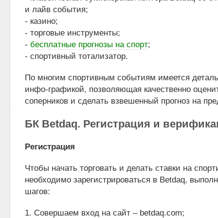
и лайв события;
- казино;
- торговые инструменты;
-
бесплатные прогнозы на спорт
;
- спортивный тотализатор.
По многим спортивным событиям имеется деталь
инфо-графикой, позволяющая качественно оцени
соперников и сделать взвешенный прогноз на пре
БК Betdaq. Регистрация и верифик
Регистрация
Чтобы начать торговать и делать ставки на спорт
необходимо зарегистрироваться в Betdaq, выполн
шагов:
1. Совершаем вход на сайт – betdaq.com;