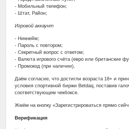
- Мобильный телефон;
- Штат, Район;
Игровой аккаунт
- Никнейм;
- Пароль с повтором;
- Секретный вопрос с ответом;
- Валюта игрового счёта (евро или британские фу
- Промокод (при наличии).
Даём согласие, что достигли возраста 18+ и при
условия спортивной биржи Betdaq, поставив гало
соответствующем чекбоксе.
Жмём на кнопку «Зарегистрироваться прямо сейча
Верификация