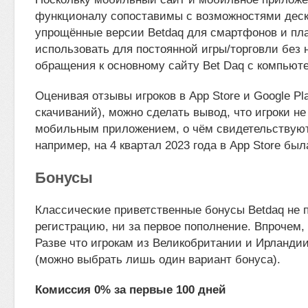
функционалу сопоставимы с возможностями деск
упрощённые версии Betdaq для смартфонов и пл
использовать для постоянной игры/торговли без
обращения к основному сайту Bet Daq с компьюте
Оценивая отзывы игроков в App Store и Google Pl
скачиваний), можно сделать вывод, что игроки н
мобильным приложением, о чём свидетельствуют
например, на 4 квартал 2023 года в App Store была
Бонусы
Классические приветственные бонусы Betdaq не п
регистрацию, ни за первое пополнение. Впрочем, 
Разве что игрокам из Великобритании и Ирландии
(можно выбрать лишь один вариант бонуса).
Комиссия 0% за первые 100 дней