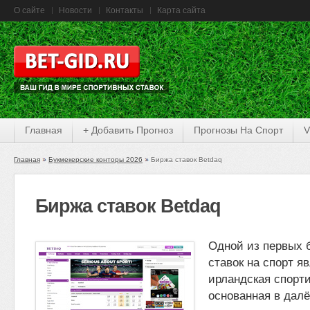
О сайте
Новости
Контакты
Карта сайта
Главная
+ Добавить Прогноз
Прогнозы На Спорт
V
Главная
Букмекерские конторы 2026
Биржа ставок Betdaq
Биржа ставок Betdaq
Одной из первых 
ставок на спорт я
ирландская спорти
основанная в далё