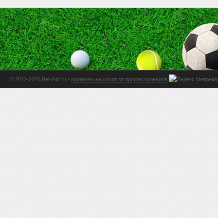
© 2012-2026 Bet-Gid.ru -
прогнозы на спорт от профессионалов
.