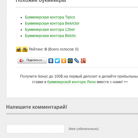
Похожие букмекеры
Букмекерская контора Tipico
Букмекерская контора Betvictor
Букмекерская контора 12bet
Букмекерская контора Betclic
Рейтинг:
0
(Всего голосов: 0)
Поделиться…
Получите бонус до 100$ на первый депозит и делайте прибыльны
ставки в
букмекерской конторе Леон
вместе с нами! >>
Напишите комментарий!
Имя (обязательно)