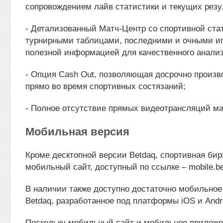
сопровождением лайв статистики и текущих резу
- Детализованный Матч-Центр со спортивной ста
турнирными таблицами, последними и очными иг
полезной информацией для качественного анализ
- Опция Cash Out, позволяющая досрочно произв
прямо во время спортивных состязаний;
- Полное отсутствие прямых видеотрансляций ма
Мобильная версия
Кроме десктопной версии Betdaq, спортивная би
мобильный сайт, доступный по ссылке – mobile.b
В наличии также доступно достаточно мобильно
Betdaq, разработанное под платформы iOS и Andr
Поскольку мобильный сайт и мобильное приложе