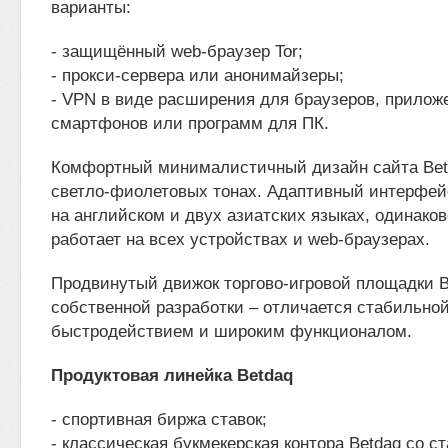
варианты:
- защищённый web-браузер Tor;
- прокси-сервера или анонимайзеры;
- VPN в виде расширения для браузеров, прилож
смартфонов или программ для ПК.
Комфортный минималистичный дизайн сайта Bet
светло-фиолетовых тонах. Адаптивный интерфе
на английском и двух азиатских языках, одинаков
работает на всех устройствах и web-браузерах.
Продвинутый движок торгово-игровой площадки B
собственной разработки – отличается стабильной
быстродействием и широким функционалом.
Продуктовая линейка Betdaq
- спортивная биржа ставок;
- классическая букмекерская контора Betdaq со с