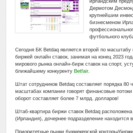
ирландским пред
Дермотом Десмон
крупнейшим инвес
бизнесменом Ирл
профессиональног
футбольного клуб
Сегодня БК Betdaq является второй по масштабу
биржей онлайн ставок, занимая на конец 2023 го
мирового рынка онлайн-бирж ставок на спорт, ус
ближайшему конкуренту
Betfair
.
Штат сотрудников Betdaq составляет порядка 80 ч
масштабах компании говорят финансовые потоки
оборот составляет более 7 млрд. долларов!
Штаб-квартира биржи ставок Betdaq расположена
(Ирландия), дочернее подразделение находится в
Приоритетные рынки букмекерской конторы/биржи