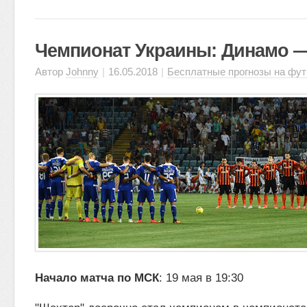
Чемпионат Украины: Динамо 
Автор
Johnny
|
16.05.2018
|
Бесплатные прогнозы на фу
Начало матча по МСК
: 19 мая в 19:30