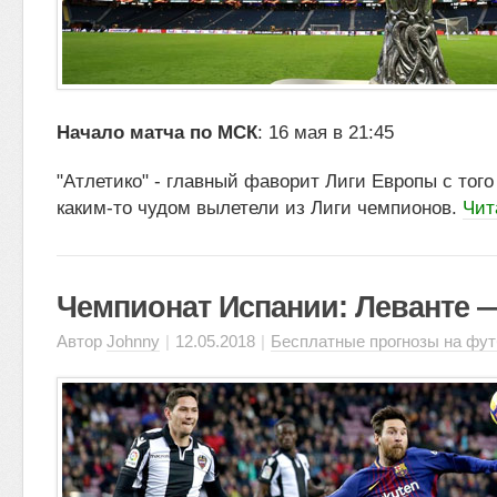
Начало матча по МСК
: 16 мая в 21:45
"Атлетико" - главный фаворит Лиги Европы с того
каким-то чудом вылетели из Лиги чемпионов.
Чит
Чемпионат Испании: Леванте 
Автор
Johnny
|
12.05.2018
|
Бесплатные прогнозы на фу