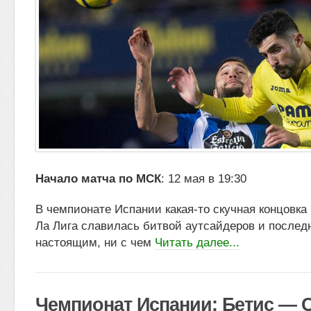
Начало матча по МСК
: 12 мая в 19:30
В чемпионате Испании какая-то скучная концовка
Ла Лига славилась битвой аутсайдеров и послед
настоящим, ни с чем
Читать далее...
Чемпионат Испании: Бетис — 