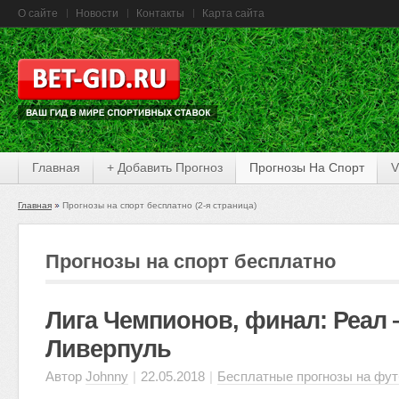
О сайте
Новости
Контакты
Карта сайта
Главная
+ Добавить Прогноз
Прогнозы На Спорт
V
Главная
Прогнозы на спорт бесплатно (2-я страница)
Прогнозы на спорт бесплатно
Лига Чемпионов, финал: Реал
Ливерпуль
Автор
Johnny
|
22.05.2018
|
Бесплатные прогнозы на фу