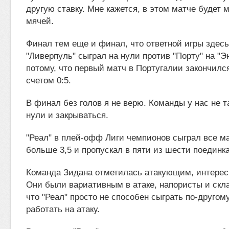
другую ставку. Мне кажется, в этом матче будет 
мячей.
Финал тем еще и финал, что ответной игры здесь
"Ливерпуль" сыграл на нули против "Порту" на "Э
потому, что первый матч в Португалии закончилс
счетом 0:5.
В финал без голов я не верю. Команды у нас не т
нули и закрываться.
"Реал" в плей-офф Лиги чемпионов сыграл все ма
больше 3,5 и пропускал в пяти из шести поединка
Команда Зидана отметилась атакующим, интере
Они были вариативным в атаке, напористы и скл
что "Реал" просто не способен сыграть по-другому
работать на атаку.