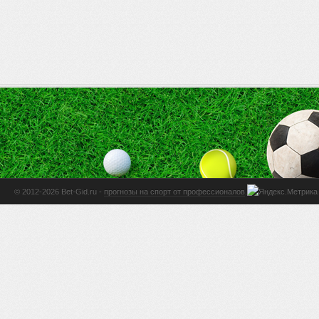
© 2012-2026 Bet-Gid.ru -
прогнозы на спорт от профессионалов
.