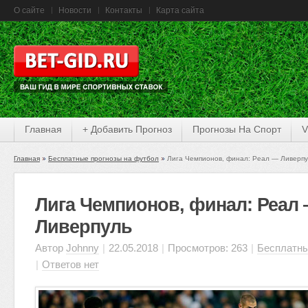
О сайте
Новости
Контакты
Карта сайта
Главная
+ Добавить Прогноз
Прогнозы На Спорт
V
Главная
Бесплатные прогнозы на футбол
Лига Чемпионов, финал: Реал — Ливерпу
Лига Чемпионов, финал: Реал
Ливерпуль
Автор
Johnny
|
22.05.2018
|
Просмотров: 263
|
Бесплатны
|
Ответов нет