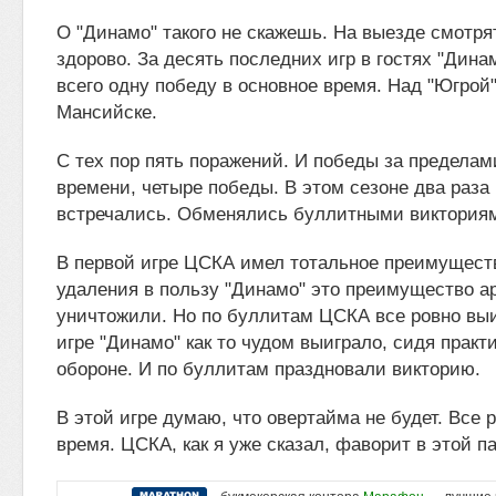
О "Динамо" такого не скажешь. На выезде смотрят
здорово. За десять последних игр в гостях "Дин
всего одну победу в основное время. Над "Югрой"
Мансийске.
С тех пор пять поражений. И победы за пределам
времени, четыре победы. В этом сезоне два раза
встречались. Обменялись буллитными виктория
В первой игре ЦСКА имел тотальное преимуществ
удаления в пользу "Динамо" это преимущество а
уничтожили. Но по буллитам ЦСКА все ровно выи
игре "Динамо" как то чудом выиграло, сидя практ
обороне. И по буллитам праздновали викторию.
В этой игре думаю, что овертайма не будет. Все 
время. ЦСКА, как я уже сказал, фаворит в этой па