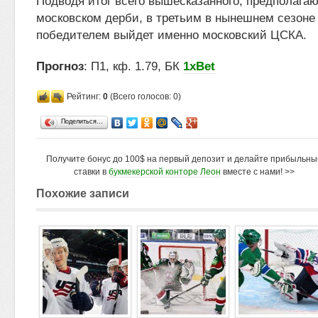
Подводя итог всего вышесказанного, предполагаю
московском дерби, в третьим в нынешнем сезоне 
победителем выйдет именно московский ЦСКА.
Прогноз
: П1, кф. 1.79, БК
1xBet
Рейтинг:
0
(Всего голосов: 0)
Поделиться…
Получите бонус до 100$ на первый депозит и делайте прибыльны
ставки в
букмекерской конторе Леон
вместе с нами! >>
Похожие записи