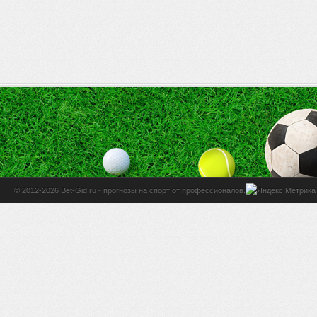
© 2012-2026 Bet-Gid.ru -
прогнозы на спорт от профессионалов
.