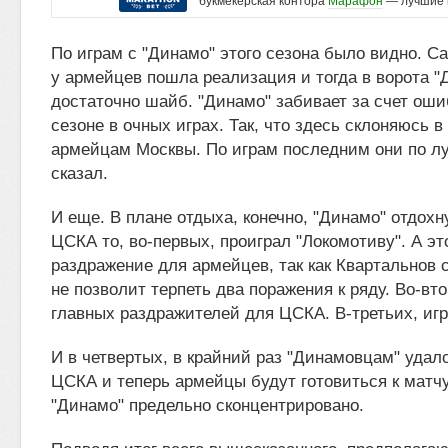
букмекерская контора
Марафон
— лучшие 
По играм с "Динамо" этого сезона было видно. С
у армейцев пошла реализация и тогда в ворота "
достаточно шайб. "Динамо" забивает за счет ош
сезоне в очных играх. Так, что здесь склоняюсь в
армейцам Москвы. По играм последним они по лу
сказал.
И еще. В плане отдыха, конечно, "Динамо" отдохн
ЦСКА то, во-первых, проиграл "Локомотиву". А эт
раздражение для армейцев, так как Квартальнов
не позволит терпеть два поражения к ряду. Во-вт
главных раздражителей для ЦСКА. В-третьих, игр
И в четвертых, в крайний раз "Динамовцам" удал
ЦСКА и теперь армейцы будут готовиться к матч
"Динамо" предельно сконцентрировано.