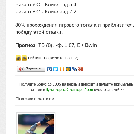
Чикаго У.С - Кливленд 5:4
Чикаго У.С - Кливленд 7:2
80% прохождения игрового тотала и приблизитель
победу этой ставки.
Прогноз
: ТБ (8), кф. 1.87, БК
Bwin
Рейтинг:
+2
(Всего голосов: 2)
Поделиться…
Получите бонус до 100$ на первый депозит и делайте прибыльны
ставки в
букмекерской конторе Леон
вместе с нами! >>
Похожие записи