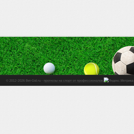
© 2012-2026 Bet-Gid.ru -
прогнозы на спорт от профессионалов
.