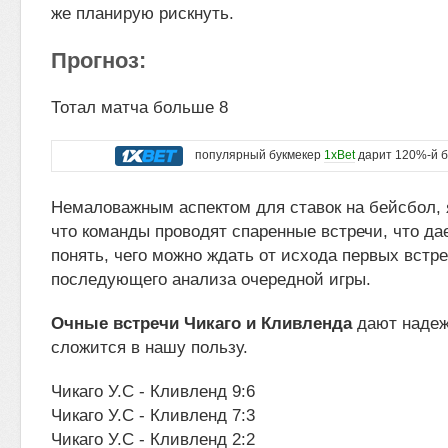
же планирую рискнуть.
Прогноз:
Тотал матча больше 8
популярный букмекер
1xBet
дарит 120%-й б
Немаловажным аспектом для ставок на бейсбол, я
что команды проводят спаренные встречи, что да
понять, чего можно ждать от исхода первых встре
последующего анализа очередной игры.
Очные встречи Чикаго и Кливленда
дают надежд
сложится в нашу пользу.
Чикаго У.С - Кливленд 9:6
Чикаго У.С - Кливленд 7:3
Чикаго У.С - Кливленд 2:2