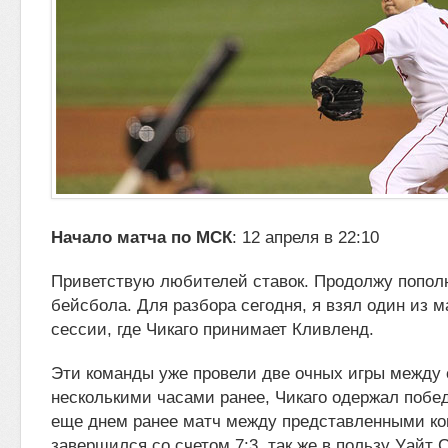
Начало матча по МСК
: 12 апреля в 22:10
Приветствую любителей ставок.
Продолжу пополн
бейсбола. Для разбора сегодня, я взял один из 
сессии, где Чикаго принимает Кливленд.
Эти команды уже провели две очных игры между с
несколькими часами ранее, Чикаго одержал победу
еще днем ранее матч между представленными к
завершился со счетом 7:3, так же в пользу Уайт С