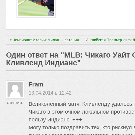
«
Чемпионат Италии: Милан — Катания
Английская Премьер-лига: 
Один ответ на "MLB: Чикаго Уайт
Кливленд Индианс"
Fram
:
13.04.2014 в 12:42
Великолепный матч, Кливленду удалось 
ОТВЕТИТЬ
Чикаго в этом очном локальном противост
пользу Индианс. +++
Могу только поздравить тех, кто рискнул 