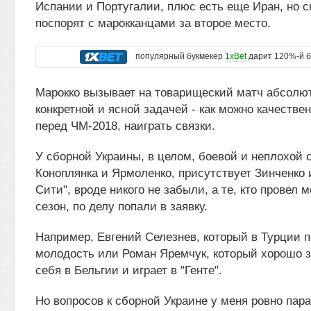
Испании и Португалии, плюс есть еще Иран, но с
поспорят с марокканцами за второе место.
популярный букмекер
1xBet
дарит 120%-й б
Марокко вызывает на товарищеский матч абсолют
конкретной и ясной задачей - как можно качеств
перед ЧМ-2018, наиграть связки.
У сборной Украины, в целом, боевой и неплохой 
Коноплянка и Ярмоленко, присутствует Зинченко 
Сити", вроде никого не забыли, а те, кто провел
сезон, по делу попали в заявку.
Например, Евгений Селезнев, который в Турции 
молодость или Роман Яремчук, который хорошо 
себя в Бельгии и играет в "Генте".
Но вопросов к сборной Украине у меня ровно пара