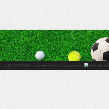
© 2012-2026 Bet-Gid.ru -
прогнозы на спорт от профессионалов
.