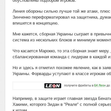
обусловлены подбором игроков.
Линия обороны сильно лучше той же атаки, плюс
Зинченко переформатировал на защитника, думаю
впишется в концепцию.
Мне кажется, сборная Украины сыграет в привычн
система из нескольких блоков и минимум момент
Что касается Марокко, то эта сборная знает меру.
сбалансированная команда с лидерам в каждой и
Но и здесь я отметил похожее явление, как в зая
Украины. Форварды уступают в классе игрокам о
получите фрибеты в
БК Леон
до 
Например, в защите играет главная звезда Бенат
Хакими, которого Зидан в "Реале" с полной серье
к играм.