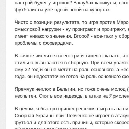
настрой будет у игроков? В клубах каникулы, соо
футболисты уже одной ногой на курортах.
Чисто с позиции результата, то игра против Маро
смысловой нагрузки - ну проиграют и проиграют, 
имеет никакого значения. Второй - все-таки у сб
проблемы с форвардами.
В заявке числится всего три и тяжело сказать, чт
стильно вызываются в сборную. При всем уважен
ему 32 год и он не метит на роль основного, а Бе
года, он недостаточно готов на роль основного ф
Яремчук неплох в Бельгии, но тоже очень молод (
неопытен. Опять все надежды в атаке на Ярмолен
В целом, я быстро принял решения сыграть на ни
Сборная Украины при Шевченко не играет в ата
футбол и для этого есть причины, которые скорее