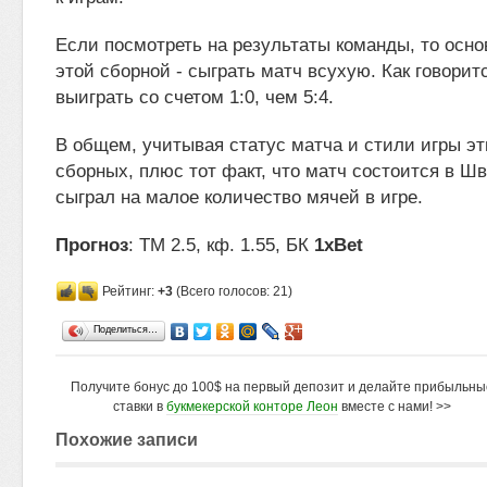
Если посмотреть на результаты команды, то осно
этой сборной - сыграть матч всухую. Как говорит
выиграть со счетом 1:0, чем 5:4.
В общем, учитывая статус матча и стили игры э
сборных, плюс тот факт, что матч состоится в Ш
сыграл на малое количество мячей в игре.
Прогноз
: ТМ 2.5, кф. 1.55, БК
1xBet
Рейтинг:
+3
(Всего голосов: 21)
Поделиться…
Получите бонус до 100$ на первый депозит и делайте прибыльны
ставки в
букмекерской конторе Леон
вместе с нами! >>
Похожие записи