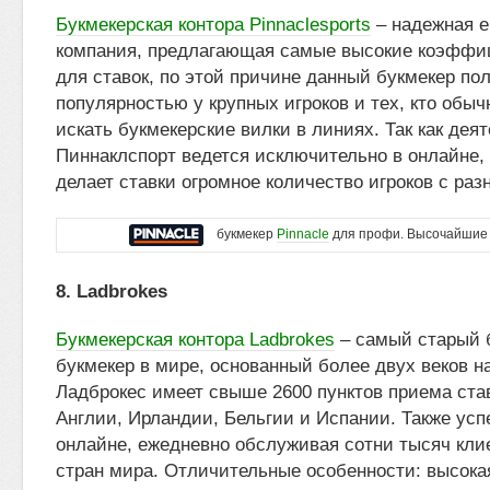
Букмекерская контора Pinnaclesports
– надежная е
компания, предлагающая самые высокие коэффи
для ставок, по этой причине данный букмекер по
популярностью у крупных игроков и тех, кто обыч
искать букмекерские вилки в линиях. Так как дея
Пиннаклспорт ведется исключительно в онлайне,
делает ставки огромное количество игроков с разн
букмекер
Pinnacle
для профи. Высочайшие
8. Ladbrokes
Букмекерская контора Ladbrokes
– самый старый 
букмекер в мире, основанный более двух веков н
Ладброкес имеет свыше 2600 пунктов приема ста
Англии, Ирландии, Бельгии и Испании. Также усп
онлайне, ежедневно обслуживая сотни тысяч клие
стран мира. Отличительные особенности: высока