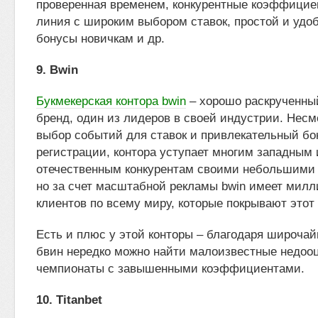
проверенная временем, конкурентные коэффицие
линия с широким выбором ставок, простой и удо
бонусы новичкам и др.
9. Bwin
Букмекерская контора bwin
– хорошо раскрученны
бренд, один из лидеров в своей индустрии. Несм
выбор событий для ставок и привлекательный бо
регистрации, контора уступает многим западным 
отечественным конкурентам своими небольшими
но за счет масштабной рекламы bwin имеет мил
клиентов по всему миру, которые покрывают этот 
Есть и плюс у этой конторы – благодаря широча
бвин нередко можно найти малоизвестные недоо
чемпионаты с завышенными коэффициентами.
10. Titanbet