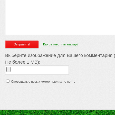
Как разместить аватар?
Выберите изображение для Вашего комментария (
Не более 1 MB):
Оповещать о новых комментариях по почте