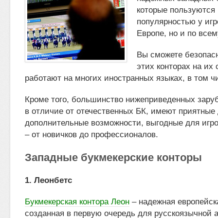
которые пользуются
популярностью у игр
Европе, но и по всем
Вы сможете безопасн
этих конторах на их 
работают на многих иностранных языках, в том ч
Кроме того, большинство нижеприведенных зару
в отличие от отечественных БК, имеют приятны
дополнительные возможности, выгодные для игро
– от новичков до профессионалов.
Западные букмекерские конторы
1. Леонбетс
Букмекерская контора Леон
– надежная европейск
созданная в первую очередь для русскоязычной а