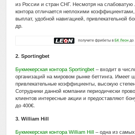
из России и стран СНГ. Несмотря на слабоватую
контора отличается неплохими коэффициентами,
выплат, удобной навигацией, привлекательной б
др.
получите фрибеты в
БК Леон
до 
2. Sportingbet
Букмекерская контора Sportingbet
– входит в числ
организаций на мировом рынке беттинга. Имеет 
привлекательные коэффициенты, высокую степен
Сотрудники данной компании периодически прово
клиентов интересные акции и предоставляют бон
до 400€.
3. William Hill
Букмекерская контора William Hill
– одна из самых