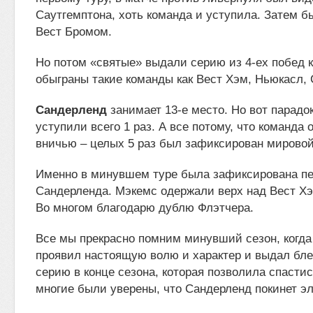
Саутгемптона, хоть команда и уступила. Затем б
Вест Бромом.
Но потом «святые» выдали серию из 4-ех побед 
обыграны такие команды как Вест Хэм, Ньюкасл, 
Сандерленд
занимает 13-е место. Но вот парадо
уступили всего 1 раз. А все потому, что команда 
вничью – целых 5 раз был зафиксирован мировой
Именно в минувшем туре была зафиксирована пе
Сандерленда. Мэкемс одержали верх над Вест Хэ
Во многом благодарю дублю Флэтчера.
Все мы прекрасно помним минувший сезон, когд
проявил настоящую волю и характер и выдал б
серию в конце сезона, которая позволила спастис
многие были уверены, что Сандерленд покинет эл