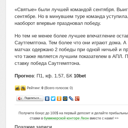
«Святые» были лучшей командой сентября. Выиг
сентябре. Но в минувшем туре команда уступила
наоборот впервые праздновал победу.
Но тем не менее более лучшее впечатление оста
Саутгемптона. Тем более что они играют дома. А 
матчах одержано 2 победы при одной ничьей и п
что также является лучшим показателем в АПЛ. 
ставку победа Саутгемптона.
Прогноз
: П1, кф. 1.57, БК
10bet
Рейтинг:
0
(Всего голосов: 0)
Поделиться…
Получите бонус до 100$ на первый депозит и делайте прибыльны
ставки в
букмекерской конторе Леон
вместе с нами! >>
Похожие записи