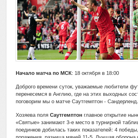
Начало матча по МСК
: 18 октября в 18:00
Доброго времени суток, уважаемые любители фу
перенесемся в Англию, где на этих выходных сос
поговорим мы о матче Саутгемптон
- Сандерленд
Хозяева поля
Саутгемптон
главное открытие нын
«Святые» занимают 3-е место в турнирной таблиц
поединков добилась таких показателей: 4 победы,
поражения, разница мячей 11-5. Лучшая оборона