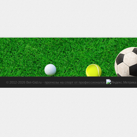
© 2012-2026 Bet-Gid.ru -
прогнозы на спорт от профессионалов
.