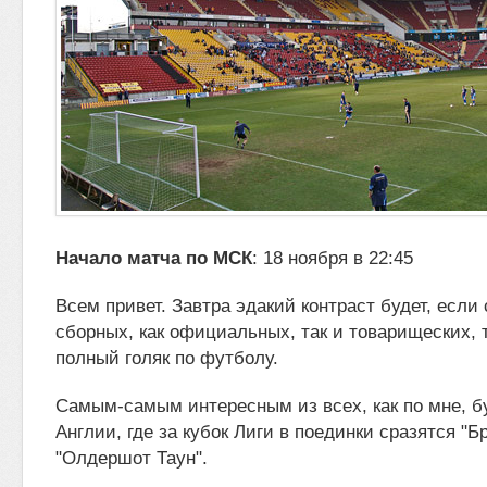
Начало матча по МСК
: 18 ноября в 22:45
Всем привет.
Завтра эдакий контраст будет, если 
сборных, как официальных, так и товарищеских, т
полный голяк по футболу.
Самым-самым интересным из всех, как по мне, б
Англии, где за кубок Лиги в поединки сразятся "
"Олдершот Таун".