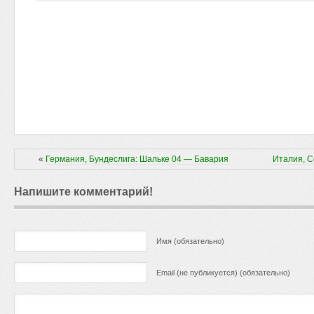
«
Германия, Бундеслига: Шальке 04 — Бавария
Италия, С
Напишите комментарий!
Имя (обязательно)
Email (не публикуется) (обязательно)