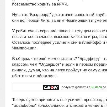
повсеместно ходить за ними.
Ну а так "Брэдфорд" достаточно известный клуб 
они во Первой Лиге, за ним Чемпионшип и уже эл
У ребят очень хорошие шансы в текущем сезоне н
повыситься в классе, высокое качество игры, напо
Осталось последнее усилие и они в плей-офф и 
Чемпионшип.
В общем, что ещё можно сказать? "Брэдфорд" - 
классом, чем "Олдершот" и если в первом поедин
пинали, думая, что на легке пройдут не самую из
об это они и обожглись.
получите фрибеты в
БК Леон
до 
Теперь нужно приложить все усилия, превосходст
"Брэдфорда" колоссальное, это можете увидеть п