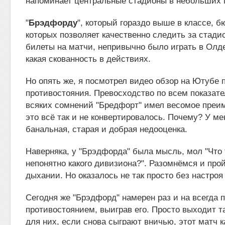
напоминает центральные стадионы в небольших го
"
Брэдфорду
", который гораздо выше в классе, б
которых позволяет качественно следить за стади
билеты на матчи, непривычно было играть в Олд
какая скованность в действиях.
Но опять же, я посмотрел видео обзор на Ютубе 
противостояния. Превосходство по всем показате
всяких сомнений "Бредфорт" имел весомое преим
это всё так и не конвертировалось. Почему? У ме
банальная, старая и добрая недооценка.
Наверняка, у "Брэдфорда" была мысль, мол "Что 
непонятно какого дивизиона?". Разомнёмся и про
дыхании. Но оказалось не так просто без настроя
Сегодня же "Брэдфорд" намерен раз и на всегда 
противостоянием, выиграв его. Просто выходит та
для них, если снова сыграют вничью, этот матч к