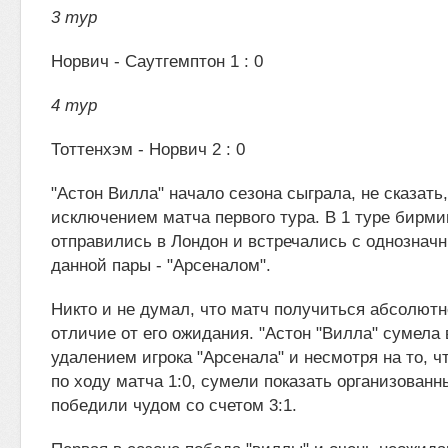
3 тур
Норвич - Саутгемптон 1 : 0
4 тур
Тоттенхэм - Норвич 2 : 0
"Астон Вилла" начало сезона сыграла, не сказать
исключением матча первого тура. В 1 туре бирм
отправились в Лондон и встречались с однозна
данной пары - "Арсеналом".
Никто и не думал, что матч получиться абсолютн
отличие от его ожидания. "Астон "Вилла" сумела
удалением игрока "Арсенала" и несмотря на то, ч
по ходу матча 1:0, сумели показать организован
победили чудом со счетом 3:1.