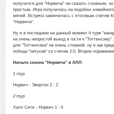
получился для "Норвича" не сказать сложным, но 
простым. Игра получилась на подобии хоккейног
мячей. Встреча закончилась с итоговым счетом 6:
"Норвича".
Ну и в последнем на данный момент 4 туре "кана
на очень непростой выезд в гости к "Тоттенхэму"
для "Тоттенхэма" не очень сложной, ну и как пре
победа "петухов" со счетом 2:0. Второе поражение
Начало сезона "Норвича" в АПЛ:
1 тур
Норвич - Эвертон 2 : 2
2 тур
Халл Сити - Норвич 1 : 0