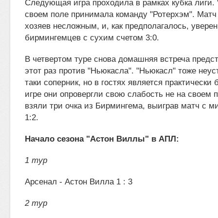
Следующая игра проходила в рамках кубка лиги. 
своем поле принимала команду "Ротерхэм". Матч
хозяев несложным, и, как предполагалось, увере
бирмингемцев с сухим счетом 3:0.
В четвертом туре снова домашняя встреча предст
этот раз против "Ньюкасла". "Ньюкасл" тоже неу
таки соперник, но в гостях является практически 
игре они опровергли свою слабость не на своем п
взяли три очка из Бирмингема, выиграв матч с 
1:2.
Начало сезона "Астон Виллы" в АПЛ:
1 тур
Арсенал - Астон Вилла 1 : 3
2 тур