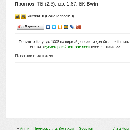
Прогноз
: ТБ (2,5), кф. 1.87, БК
Bwin
Рейтинг:
0
(Всего голосов: 0)
Поделиться…
Получите бонус до 100$ на первый депозит и делайте прибыльны
ставки в
букмекерской конторе Леон
вместе с нами! >>
Похожие записи
«
Англия, Премьер-Лига: Вест Хэм — Эвертон
Лига Чемп