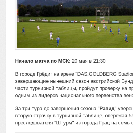
Начало матча по МСК
: 20 мая в 21:30
В городе Грёдиг на арене "DAS.GOLDBERG Stadion
завершающие нынешний сезон австрийской Бунд
части турнирной таблицы, пройдут
проверку на п
одним из лидеров национального первенства вен
За три тура до завершения сезона "
Рапид
" увере
вторую строчку в турнирной таблице, опережая 
преследователя "Штурм" из города Грац на семь о