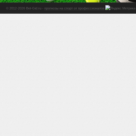
© 2012-2026 Bet-Gid.ru -
прогнозы на спорт от профессионалов
.