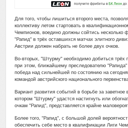
получите фрибеты в
БК Леон
до 
Для того, чтобы лишиться второго места, позво
коллективу летом стартовать в квалификационно
Чемпионов, воедино должны сойтись несколько ф
"Рапид" в трёх оставшихся матчах элитного див
Австрии должен набрать не более двух очков.
Во-вторых, "Штурму" необходимо добиться трёх п
при этом, ближайшему преследователю "Рапида"
победа над сильнейшей по состоянию на сегодн
командой австрийского национального первенства
Вариант развития событий в борьбе за заветное 
котором "Штурму" удастся настигнуть или обогна
очкам "Рапид", представляется крайне маловероя
Более того, "Рапид", с большой долей вероятност
обеспечить себе место в квалификации Лиги Чем