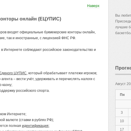
Наверх
Вы любит
конторы онлайн (ЕЦУПИС)
Присоеди
лучшие 
еров входят официальные букмекерские конторы онлайн,
баскетбол
кие, так и иностранные, с лицензией ФНС РФ.
ы
в Интернете соблюдают российское законодательство и
Прогн
Единого ЦУПИС
, который обрабатывает платежи игроков;
 агента – вести учёт, удерживать и перечислять налоги с
Август 2
 казну;
оддержку российского спорта.
Пн
3
ском Интернете;
ой валюте (ставки в рублях РФ);
10
уется полная
идентификация
;
17