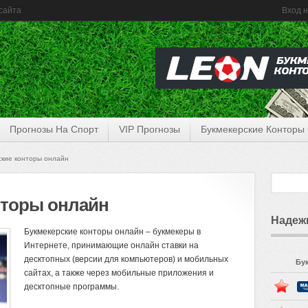
сайта
Вход н
Прогнозы На Спорт
VIP Прогнозы
Букмекерские Конторы
кие конторы онлайн
нторы онлайн
Надеж
Букмекерские конторы онлайн – букмекеры в
Интернете, принимающие онлайн ставки на
десктопных (версии для компьютеров) и мобильных
Бу
сайтах, а также через мобильные приложения и
десктопные программы.