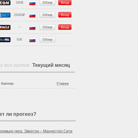
260$
Обзор
Вход
25000₽
Обзор
Вход
–
Обзор
Вход
50€
Обзор
а все время
Текущий месяц
Каппер
Ставки
ет ли прогноз?
Премьер-лига: Эвертон – Манчестер Сити