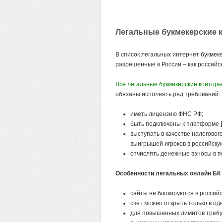
Легальные букмекерские 
В список легальных интернет букмек
разрешенные в России – как российс
Все легальные букмекерские контор
обязаны исполнять ряд требований:
иметь лицензию ФНС РФ;
быть подключены к платформе
выступать в качестве налогового
выигрышей игроков в российскую
отчислять денежные взносы в п
Особенности легальных онлайн БК
сайты не блокируются в россий
счёт можно открыть только в одн
для повышенных лимитов треб