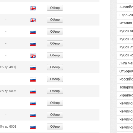
Английс
-
Обзор
Евро-2
-
Обзор
Италия 
Кубок А
-
Обзор
Кубок Г
-
Обзор
Кубок И
Кубок 
-
Обзор
Лига Ч
0% до 480$
Обзор
Отборо
-
Обзор
Российс
Товари
5% до 500€
Обзор
Украинс
-
Обзор
Чемпио
Чемпио
-
Обзор
Чемпио
0% до 600$
Обзор
Чемпио