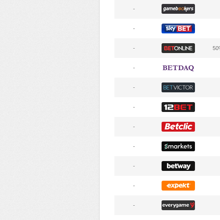
-
-
-
50
-
-
-
-
-
-
-
-