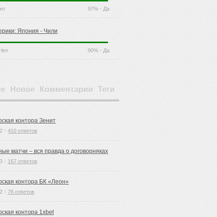
ет
97% - Да
ерики: Япония - Чили
Нет
90% - Да
ее
Новое
Комментарии
Теги
рская контора Зенит
2
I
410 ответов
ные матчи – вся правда о договорняках
3
I
167 ответов
рская контора БК «Леон»
2
I
76 ответов
рская контора 1xbet