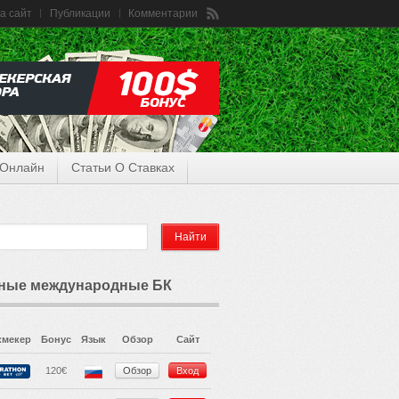
а сайт
Публикации
Комментарии
 Онлайн
Статьи О Ставках
ные международные БК
кмекер
Бонус
Язык
Обзор
Сайт
120€
Обзор
Вход