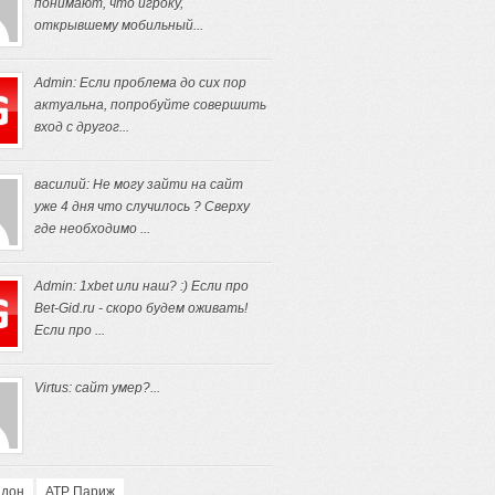
понимают, что игроку,
открывшему мобильный...
Admin: Если проблема до сих пор
актуальна, попробуйте совершить
вход с другог...
василий: Не могу зайти на сайт
уже 4 дня что случилось ? Сверху
где необходимо ...
Admin: 1xbet или наш? :) Если про
Bet-Gid.ru - скоро будем оживать!
Если про ...
Virtus: сайт умер?...
ндон
АТP Париж