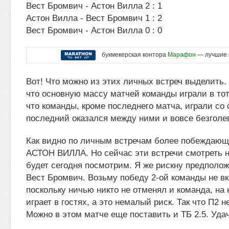
Вест Бромвич - Астон Вилла 2 : 1
Астон Вилла - Вест Бромвич 1 : 2
Вест Бромвич - Астон Вилла 0 : 0
букмекерская контора
Марафон
— лучшие 
Вот! Что можно из этих личных встреч выделить. 
что основную массу матчей команды играли в тот
что команды, кроме последнего матча, играли со 
последний оказался между ними и вовсе безголев
Как видно по личным встречам более побеждающ
АСТОН ВИЛЛА. Но сейчас эти встречи смотреть н
будет сегодня посмотрим. Я же рискну предполож
Вест Бромвич. Возьму победу 2-ой команды не в
поскольку ничью никто не отменял и команда, на
играет в гостях, а это немалый риск. Так что П2 
Можно в этом матче еще поставить и ТБ 2.5. Удач