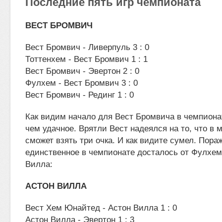
Последние пять игр чемпионата
ВЕСТ БРОМВИЧ
Вест Бромвич - Ливерпуль 3 : 0
Тоттенхем - Вест Бромвич 1 : 1
Вест Бромвич - Эвертон 2 : 0
Фулхем - Вест Бромвич 3 : 0
Вест Бромвич - Рединг 1 : 0
Как видим начало для Вест Бромвича в чемпиона
чем удачное. Врятли Вест надеялся на то, что в 
сможет взять три очка. И как видите сумел. Пора
единственное в чемпионате досталось от Фулхем
Вилла:
АСТОН ВИЛЛА
Вест Хем Юнайтед - Астон Вилла 1 : 0
Астон Вилла - Эвертон 1 : 3