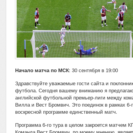
Начало матча по МСК
: 30 сентября в 19:00
Здравствуйте уважаемые гости сайта и поклонник
футбола. Сегодня вашему вниманию я предлагаю 
английской футбольной премьер-лиги между ком
Вилла и
Вест Бромвич. Это поединок в рамках 6-г
воскресной программе единственный матч.
Программа 6-го тура в целом закроется матчем К
Команда Вест Бромвич, по моему мнению, являе