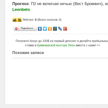
Прогноз
: П2 не включая ничью (Вест Бромвич), кф
Leonbets
Рейтинг:
0
(Всего голосов: 0)
Поделиться…
Получите бонус до 100$ на первый депозит и делайте прибыльны
ставки в
букмекерской конторе Леон
вместе с нами! >>
Похожие записи