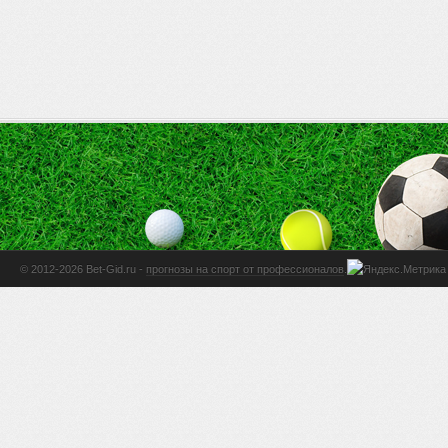
© 2012-2026 Bet-Gid.ru -
прогнозы на спорт от профессионалов
.