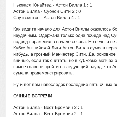
Ньюкасл Юнайтед - Астон Вилла 1 : 1
Астон Вилла - Суонси Сити 2 : 0
Саутгемптон - Астон Вилла 4 : 1
Как видите начало для Астон Виллы оказалось бо
неудачным. Одержана только одна победа над Су
подряд поражения в начале сезона. Но нельзя не 
Кубке Английской Лиги Астон Вилла сумела переи
нибудь, а грозный Манчестер Сити. Да, основно
вничью, если так считать, но в кубковых матчах о
самое главное пройти в следующий раунд, что А
сумела продемонстрировать.
Ну и вот вам напоследок последние пять очных в
ОЧНЫЕ ВСТРЕЧИ
Астон Вилла - Вест Бромвич 2 : 1
Астон Вилла - Вест Бромвич 2 : 1