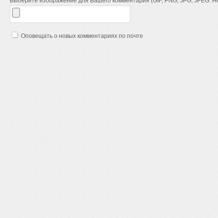
Выберите изображение для Вашего комментария (GIF, PNG, JPG, JPEG. Не
Оповещать о новых комментариях по почте