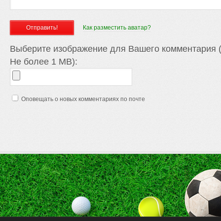
Как разместить аватар?
Выберите изображение для Вашего комментария (
Не более 1 MB):
Оповещать о новых комментариях по почте