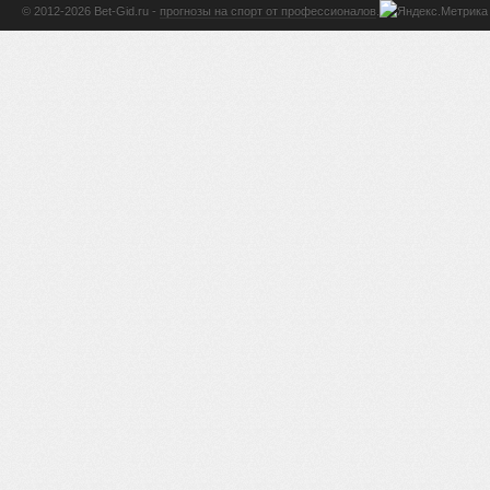
© 2012-2026 Bet-Gid.ru -
прогнозы на спорт от профессионалов
.