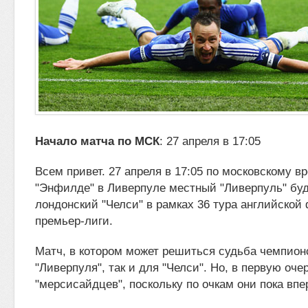
Начало матча по МСК
: 27 апреля в 17:05
Всем привет.
27 апреля в 17:05 по московскому в
"Энфилде" в Ливерпуле местный "Ливерпуль" бу
лондонский "Челси" в рамках 36 тура английской
премьер-лиги.
Матч, в котором может решиться судьба чемпионс
"Ливерпуля", так и для "Челси". Но, в первую оче
"мерсисайдцев", поскольку по очкам они пока впе