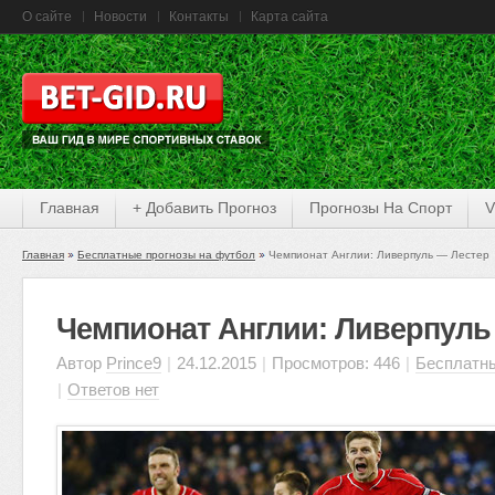
О сайте
Новости
Контакты
Карта сайта
Главная
+ Добавить Прогноз
Прогнозы На Спорт
V
Главная
Бесплатные прогнозы на футбол
Чемпионат Англии: Ливерпуль — Лестер
Чемпионат Англии: Ливерпуль
Автор
Prince9
|
24.12.2015
|
Просмотров: 446
|
Бесплатны
|
Ответов нет