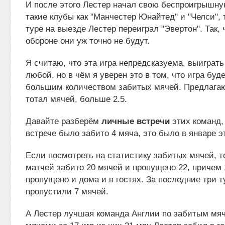
И после этого Лестер начал свою беспроигрышн
такие клубы как "Манчестер Юнайтед" и "Челси", 
туре на выезде Лестер переиграл "Эвертон". Так,
обороне они уж точно не будут.
Я считаю, что эта игра непредсказуема, выиграт
любой, но в чём я уверен это в том, что игра буд
большим количеством забитых мячей. Предлагаю
тотал мячей, больше 2.5.
Давайте разберём
личные встречи
этих команд,
встрече было забито 4 мяча, это было в январе эт
Если посмотреть на статистику забитых мячей, т
матчей забито 20 мячей и пропущено 22, причем 
пропущено и дома и в гостях. За последние три т
пропустили 7 мячей.
А Лестер лучшая команда Англии по забитым мя