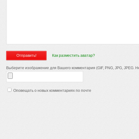
Как разместить аватар?
Выберите изображение для Вашего комментария (GIF, PNG, JPG, JPEG. Не
Оповещать о новых комментариях по почте