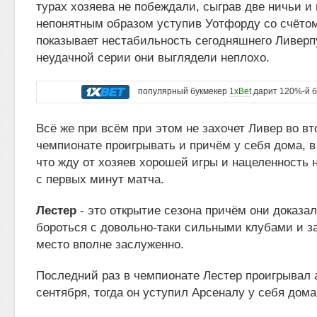
турах хозяева не побеждали, сыграв две ничьи и
непонятным образом уступив Уотфорду со счётом 
показывает нестабильность сегодняшнего Ливерп
неудачной серии они выглядели неплохо.
популярный букмекер
1xBet
дарит 120%-й б
Всё же при всём при этом не захочет Ливер во вт
чемпионате проигрывать и причём у себя дома, в 
что жду от хозяев хорошей игры и нацеленность 
с первых минут матча.
Лестер
- это открытие сезона причём они доказал
бороться с довольно-таки сильными клубами и з
место вполне заслуженно.
Последний раз в чемпионате Лестер проигрывал 
сентября, тогда он уступил Арсеналу у себя дома