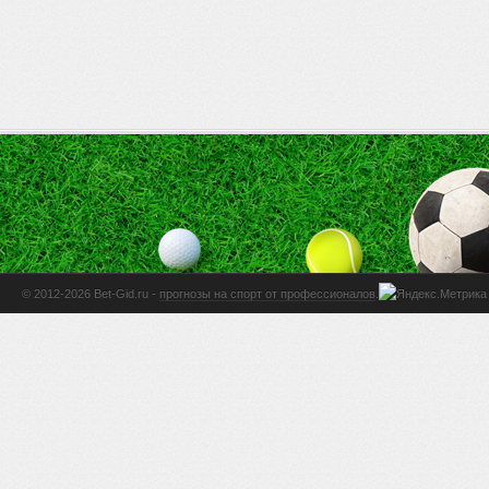
© 2012-2026 Bet-Gid.ru -
прогнозы на спорт от профессионалов
.