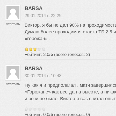
BARSA
:
29.01.2014 в 22:25
Виктор, я бы не дал 90% на проходимость
ОТВЕТИТЬ
Думаю более проходимая ставка ТБ 2,5 и
«горожан» .
Рейтинг: 3.0/
5
(всего голосов: 2)
BARSA
:
30.01.2014 в 10:48
Ну как я и предполагал , матч завершился
ОТВЕТИТЬ
«Горожане» как всегда на высоте, а ник
и речи не было. Виктор я вас считал опы
Рейтинг: 0.0/
5
(всего голосов: 0)