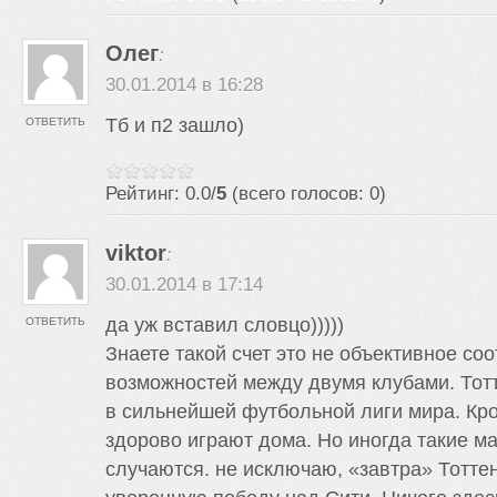
Олег
:
30.01.2014 в 16:28
Тб и п2 зашло)
ОТВЕТИТЬ
Рейтинг: 0.0/
5
(всего голосов: 0)
viktor
:
30.01.2014 в 17:14
да уж вставил словцо)))))
ОТВЕТИТЬ
Знаете такой счет это не объективное со
возможностей между двумя клубами. Тотт
в сильнейшей футбольной лиги мира. Кр
здорово играют дома. Но иногда такие ма
случаются. не исключаю, «завтра» Тотте