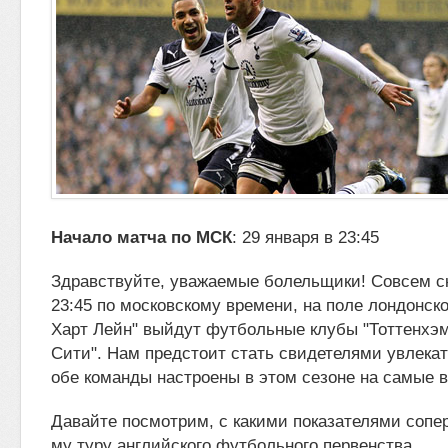
Начало матча по МСК
: 29 января в 23:45
Здравствуйте, уважаемые болельщики! Совсем ск
23:45 по московскому времени, на поле лондонско
Харт Лейн" выйдут футбольные клубы
"Тоттенхэ
Сити". Нам предстоит стать свидетелями увлекат
обе команды настроены в этом сезоне на самые 
Давайте посмотрим, с какими показателями сопе
му туру английского футбольного первенства.