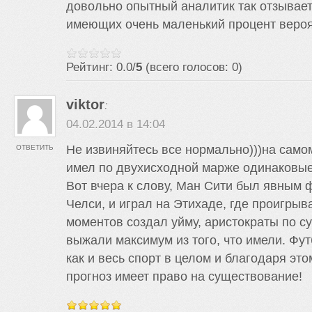
довольно опытный аналитик так отзывает
имеющих очень маленький процент вероя
Рейтинг: 0.0/
5
(всего голосов: 0)
viktor
:
04.02.2014 в 14:04
Не извиняйтесь все нормально)))на самом
ОТВЕТИТЬ
имел по двухисходной марже одинаковые
Вот вчера к слову, Ман Сити был явным 
Челси, и играл на Этихаде, где проигрывае
моментов создал уйму, аристократы по с
выжали максимум из того, что имели. Фу
как и весь спорт в целом и благодаря эт
прогноз имеет право на существование!