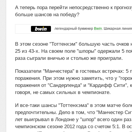
А теперь пора перейти непосредственно к прогнозу
больше шансов на победу?
легендарный букмекер
Bwin
. Шикарная линия
В этом сезоне "Тоттенхэм" большую часть очков 
25 из 43-х. На своем поле "шпоры" одержали 5 по
раза сыграли вничью и столько же проиграли.
Показатели "Манчестера" в гостевых встречах: 5 п
поражения. При этом нужно заметить, что у "горо
поражения от "Сандерленда" и "Кардифф Сити", к
говоря, не самых сильных в чемпионате.
И все-таки шансы "Тоттенхэма" в этом матче бол
предпочтительны. Дело в том, что "Манчестер Си
лет выигрывал в Лондоне у "шпор" всего один раз
чемпионском сезоне 2012 года со счетом 5:1. В о