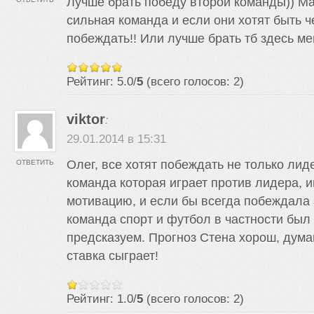
Лучше брать победу второй команды)) М
сильная команда и если они хотят быть 
побеждать!! Или лучше брать тб здесь ме
Рейтинг: 5.0/
5
(всего голосов: 2)
viktor
:
29.01.2014 в 15:31
Олег, все хотят побеждать не только лид
ОТВЕТИТЬ
команда которая играет против лидера,
мотивацию, и если бы всегда побеждала
команда спорт и футбол в частности был
предсказуем. Прогноз Стена хорош, дума
ставка сыграет!
Рейтинг: 1.0/
5
(всего голосов: 2)