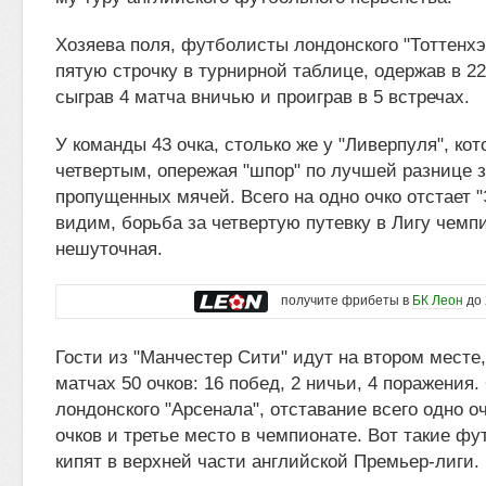
Хозяева поля, футболисты лондонского "Тоттенх
пятую строчку в турнирной таблице, одержав в 22
сыграв 4 матча вничью и проиграв в 5 встречах.
У команды 43 очка, столько же у "Ливерпуля", ко
четвертым, опережая "шпор" по лучшей разнице 
пропущенных мячей. Всего на одно очко отстает "
видим, борьба за четвертую путевку в Лигу чемп
нешуточная.
получите фрибеты в
БК Леон
до 
Гости из "Манчестер Сити" идут на втором месте,
матчах 50 очков: 16 побед, 2 ничьи, 4 поражения.
лондонского "Арсенала", отставание всего одно оч
очков и третье место в чемпионате. Вот такие ф
кипят в верхней части английской Премьер-лиги.