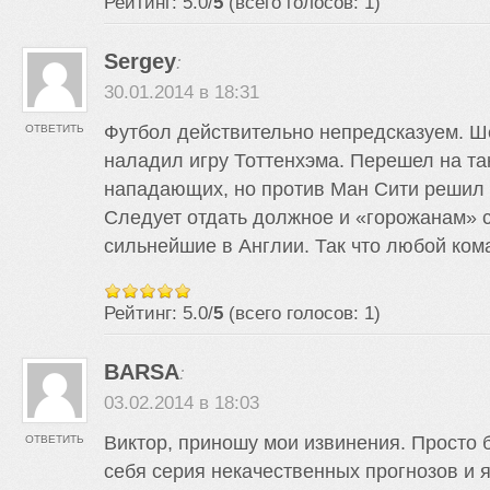
Рейтинг: 5.0/
5
(всего голосов: 1)
Sergey
:
30.01.2014 в 18:31
Футбол действительно непредсказуем. Ш
ОТВЕТИТЬ
наладил игру Тоттенхэма. Перешел на так
нападающих, но против Ман Сити решил 
Следует отдать должное и «горожанам» 
сильнейшие в Англии. Так что любой ком
Рейтинг: 5.0/
5
(всего голосов: 1)
BARSA
:
03.02.2014 в 18:03
Виктор, приношу мои извинения. Просто
ОТВЕТИТЬ
себя серия некачественных прогнозов и я