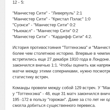
12 - 5:
"Манчестер Сити" - "Ливерпуль" 2:1
"Манчестер Сити" - "Кристал Пэлас" 1:0
"Суонси" - "Манчестер Сити" 0:2
"Ньюкасл" - "Манчестер Сити" 0:2
"Манчестер Сити" - "Кардифф Сити" 4:2.
История противостояния "Тоттенхэма" и "Манчес
более чем столетнюю историю. Впервые в чемпи
встретились еще 27 декабря 1910 года в Лондоне.
закончился вничью 1:1. Чтобы оценить как напря
матчи между этими соперниками, нужно посмотр
статистику встреч.
Команды провели между собой 129 встреч. У "Ман
у "Тоттенхэма" - 48, еще 31 матч закончился вни
195 -172 в пользу "горожан". Даже за сто лет ни о
смогла добиться существенного перевеса.