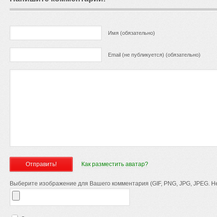
Имя (обязательно)
Email (не публикуется) (обязательно)
Как разместить аватар?
Выберите изображение для Вашего комментария (GIF, PNG, JPG, JPEG. Не