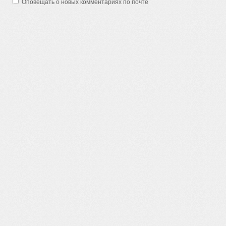
Оповещать о новых комментариях по почте