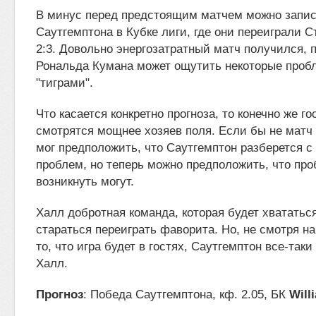
В минус перед предстоящим матчем можно запис
Саутгемптона в Кубке лиги, где они переиграли С
2:3. Довольно энергозатратный матч получился, 
Рональда Кумана может ощутить некоторые проб
"тиграми".
Что касается конкретно прогноза, то конечно же г
смотрятся мощнее хозяев поля. Если бы не матч 
мог предположить, что Саутгемптон разберется с
проблем, но теперь можно предположить, что про
возникнуть могут.
Халл добротная команда, которая будет хвататьс
стараться переиграть фаворита. Но, не смотря на
то, что игра будет в гостях, Саутгемптон все-так
Халл.
Прогноз
: Победа Саутгемптона, кф. 2.05, БК
Will