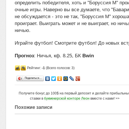
определить победителя, хоть и "Боруссия М" про
очные игры. Наверно вы все думаете, что "Бавари
не обсуждается - это не так, "Боруссия М" хорош
проиграет. Выиграть может и не выиграет, но ничь
ничью.
Играйте футбол! Смотрите футбол! До новых встр
Прогноз
: Ничья, кф. 8.25, БК
Bwin
Рейтинг:
-1
(Всего голосов: 3)
Поделиться…
Получите бонус до 100$ на первый депозит и делайте прибыльны
ставки в
букмекерской конторе Леон
вместе с нами! >>
Похожие записи