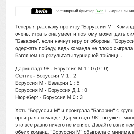
легендарный букмекер
Bwin
. Шикарная линия
Теперь я расскажу про игру "Боруссии М". Команд
очень, играть она умеет и поэтому может дать с
"Баварии", если начнут игру от обороны. "Борусс
одержать победу, ведь команда не плохо сыграла
Взглянем на результаты турнирной таблицы.
Дармштадт 98 - Боруссия М 1 : 0 (0 : 0)
Селтик - Боруссия М 1 : 2
Боруссия М - Бавария 1 : 5
Боруссия М - Боруссия Д 1 : 0
Нюрнберг - Боруссия М 0 : 3
Хоть "Боруссии М" и проиграла "Баварии" с круп
проиграла команде "Дармштадт 98", но уже с ми
это все равно ничего не меняет. Давайте взглян
обеих команд. "Боруссия М" обыграла с минима