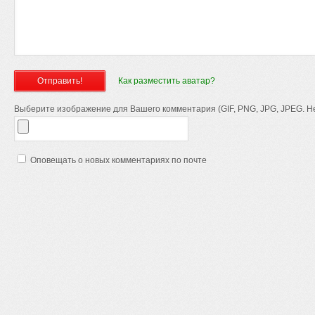
Как разместить аватар?
Выберите изображение для Вашего комментария (GIF, PNG, JPG, JPEG. Не
Оповещать о новых комментариях по почте