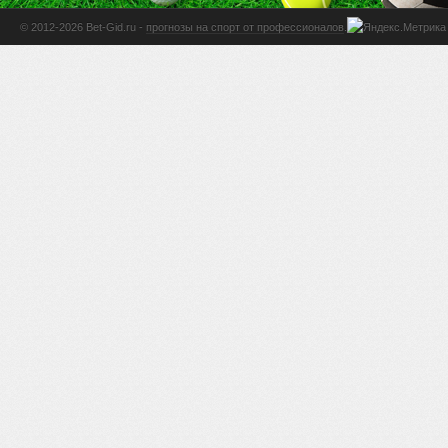
© 2012-2026 Bet-Gid.ru -
прогнозы на спорт от профессионалов
.