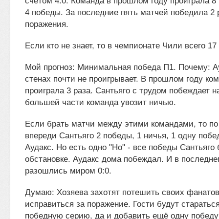
счётом 4:0. Команда в прошлом году проиграла 8 
4 победы. За последние пять матчей победила 2 р
поражения.
Если кто не знает, то в чемпионате Чили всего 17
Мой прогноз: Минимальная победа П1. Почему: 
стенах почти не проигрывает. В прошлом году ко
проиграла 3 раза. Сантьяго с трудом побеждает н
большей части команда увозит ничью.
Если брать матчи между этими командами, то по
впереди Сантьяго 2 победы, 1 ничья, 1 одну поб
Аудакс. Но есть одно "Но" - все победы Сантьяг
обстановке. Аудакс дома побеждал. И в последн
разошлись миром 0:0.
Думаю: Хозяева захотят потешить своих фанатов
исправиться за поражение. Гости будут старатьс
победную серию, да и добавить ещё одну победу 