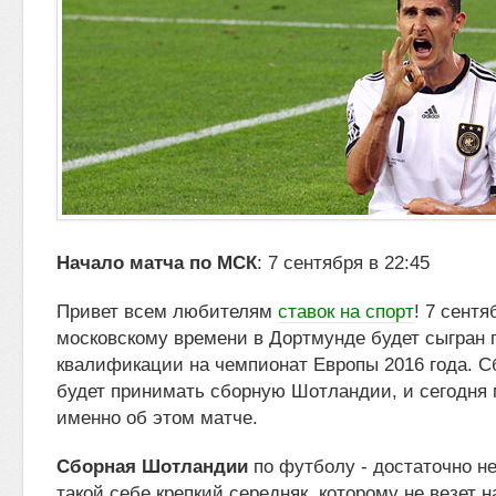
Начало матча по МСК
: 7 сентября в 22:45
Привет всем любителям
ставок на спорт
! 7 сентя
московскому времени в Дортмунде будет сыгран 
квалификации на чемпионат Европы 2016
года. 
будет принимать сборную Шотландии, и сегодня
именно об этом матче.
Сборная Шотландии
по футболу - достаточно не
такой себе крепкий середняк, которому не везет 