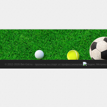
© 2012-2026 Bet-Gid.ru -
прогнозы на спорт от профессионалов
.