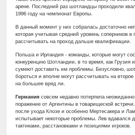
арене. Последний раз шотландцы проходили кв
1996 году на чемпионат Европы.
В данный момент у них собралась достаточно не
которая учитывая средний уровень соперников в 
рассчитывать на проход дальше квалификации.
Польша и Ирландия - команды, которые могут со
конкуренцию Шотландии, в то время, как Грузия 
сумеют доставить им проблемы. Безусловно, шо
бороться и вполне могут рассчитывать на второе 
на большее вряд ли.
Германия
совсем недавно потерпела неожиданно
поражение от Аргентины в товарищеской встречи.
после ухода Клозе и особенно Мертесакера и Ла
испытывает некоторые проблемы. Лев вдавался д
тактиками, расстановками и позициями игроков.