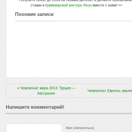
Получите бонус до 100$ на первый депозит и делайте прибыльны
ставки в
букмекерской конторе Леон
вместе с нами! >>
Похожие записи
«
Чемпионат мира 2014: Турция —
Чемпионат Европы, квали
Австралия
Напишите комментарий!
Имя (обязательно)