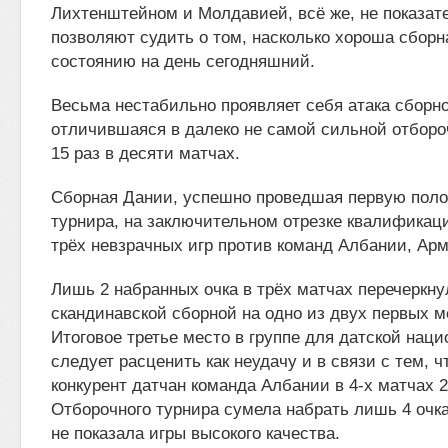
Лихтенштейном и Молдавией, всё же, не показат
позволяют судить о том, насколько хороша сбор
состоянию на день сегодняшний.
Весьма нестабильно проявляет себя атака сборн
отличившаяся в далеко не самой сильной отборо
15 раз в десяти матчах.
Сборная Дании, успешно проведшая первую поло
турнира, на заключительном отрезке квалификац
трёх невзрачных игр против команд Албании, Ар
Лишь 2 набранных очка в трёх матчах перечеркн
скандинавской сборной на одно из двух первых мес
Итоговое третье место в группе для датской нац
следует расценить как неудачу и в связи с тем, ч
конкурент датчан команда Албании в 4-х матчах 2-
Отборочного турнира сумела набрать лишь 4 очк
не показала игры высокого качества.