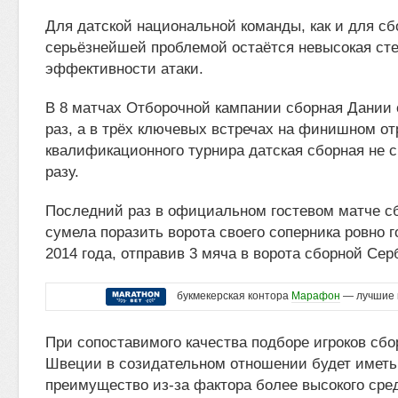
Для датской национальной команды, как и для с
серьёзнейшей проблемой остаётся невысокая ст
эффективности атаки.
В 8 матчах Отборочной кампании сборная Дании
раз, а в трёх ключевых встречах на финишном от
квалификационного турнира датская сборная не с
разу.
Последний раз в официальном гостевом матче с
сумела поразить ворота своего соперника ровно г
2014 года, отправив 3 мяча в ворота сборной Сер
букмекерская контора
Марафон
— лучшие 
При сопоставимого качества подборе игроков сбо
Швеции в созидательном отношении будет иметь
преимущество из-за фактора более высокого сре