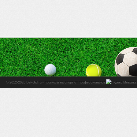
© 2012-2026 Bet-Gid.ru -
прогнозы на спорт от профессионалов
.