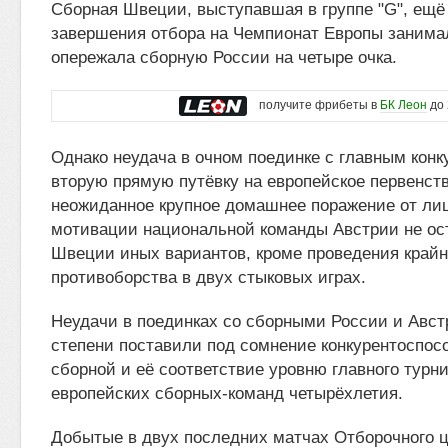
Сборная Швеции, выступавшая в группе "G", ещё 
завершения отбора на Чемпионат Европы занимал
опережала сборную России на четыре очка.
получите фрибеты в
БК Леон
до 
Однако неудача в очном поединке с главным конк
вторую прямую путёвку на европейское первенств
неожиданное крупное домашнее поражение от ли
мотивации национальной команды Австрии не ос
Швеции иных вариантов, кроме проведения крайн
противоборства в двух стыковых играх.
Неудачи в поединках со сборными России и Авст
степени поставили под сомнение конкурентоспос
сборной и её соответствие уровню главного турн
европейских сборных-команд четырёхлетия.
Добытые в двух последних матчах Отборочного 