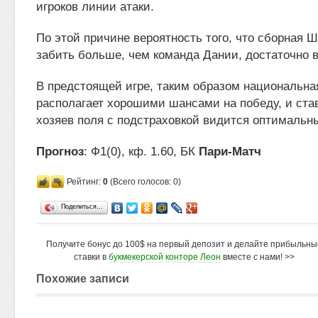
игроков линии атаки.
По этой причине вероятность того, что сборная 
забить больше, чем команда Дании, достаточно 
В предстоящей игре, таким образом национальн
располагает хорошими шансами на победу, и ста
хозяев поля с подстраховкой видится оптимальн
Прогноз
: Ф1(0), кф. 1.60, БК
Пари-Матч
Рейтинг:
0
(Всего голосов: 0)
Поделиться…
Получите бонус до 100$ на первый депозит и делайте прибыльны
ставки в
букмекерской конторе Леон
вместе с нами! >>
Похожие записи