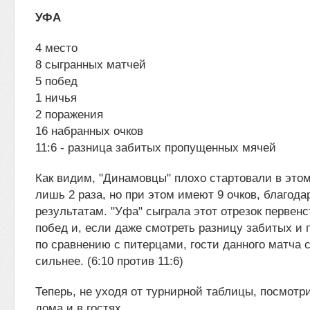
УФА
4 место
8 сыгранных матчей
5 побед
1 ничья
2 поражения
16 набранных очков
11:6 - разница забитых пропущенных мячей
Как видим, "Динамовцы" плохо стартовали в этом
лишь 2 раза, но при этом имеют 9 очков, благод
результатам. "Уфа" сыграла этот отрезок первенс
побед и, если даже смотреть разницу забитых и
по сравнению с питерцами, гости данного матча 
сильнее. (6:10 против 11:6)
Теперь, не уходя от турнирной таблицы, посмотр
дома и в гостях.