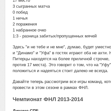
17 место
3 сыгранных матча
0 побед
1 ничья
2 поражения
1 набранное очко
1:3 - разница забитых/пропущенных мячей
Здесь "и не тебе и не мне", думаю, будет уместно
и "Динамо" и "Уфа" в гостях играют оба не ахти. 
Питерцы находятся на более приличной строчке,
против 17 места). Это говорит о том, что на "Уфу"
положиться и надеяться стоит далеко не всегда.
Давайте теперь рассмотрим все игры команд, кот
провести в этом сезоне в рамках ФНЛ.
Чемпионат ФНЛ 2013-2014
Динамо СПБ