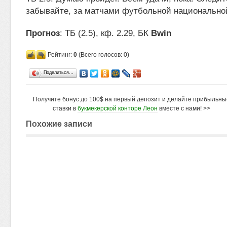
забывайте, за матчами футбольной национально
Прогноз
: ТБ (2.5), кф. 2.29, БК
Bwin
Рейтинг:
0
(Всего голосов: 0)
Поделиться…
Получите бонус до 100$ на первый депозит и делайте прибыльны
ставки в
букмекерской конторе Леон
вместе с нами! >>
Похожие записи