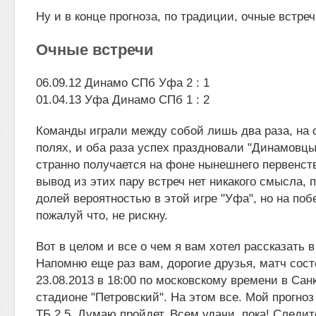
Ну и в конце прогноза, по традиции, очные встреч
Очные встречи
06.09.12 Динамо СПб Уфа 2 : 1
01.04.13 Уфа Динамо СПб 1 : 2
Команды играли между собой лишь два раза, на 
полях, и оба раза успех праздновали "Динамовцы"
странно получается на фоне нынешнего первенст
вывод из этих пару встреч нет никакого смысла,
долей вероятностью в этой игре "Уфа", но на поб
пожалуй что, не рискну.
Вот в целом и все о чем я вам хотел рассказать в
Напомню еще раз вам, дорогие друзья, матч сост
23.08.2013 в 18:00 по московскому времени в Сан
стадионе "Петровский". На этом все. Мой прогноз
ТБ 2.5. Думаю пройдет. Всем удачи, пока! Следит