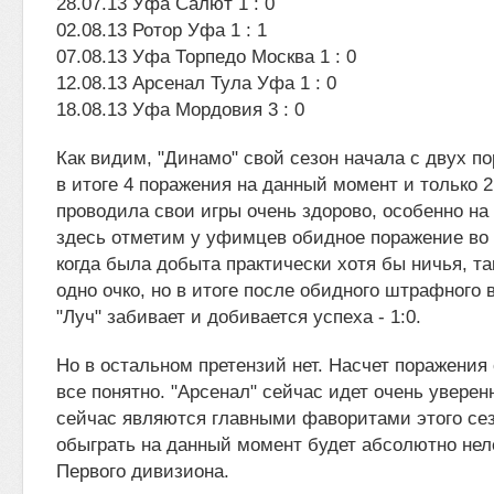
28.07.13 Уфа Салют 1 : 0
02.08.13 Ротор Уфа 1 : 1
07.08.13 Уфа Торпедо Москва 1 : 0
12.08.13 Арсенал Тула Уфа 1 : 0
18.08.13 Уфа Мордовия 3 : 0
Как видим, "Динамо" свой сезон начала с двух п
в итоге 4 поражения на данный момент и только 
проводила свои игры очень здорово, особенно н
здесь отметим у уфимцев обидное поражение во
когда была добыта практически хотя бы ничья, та
одно очко, но в итоге после обидного штрафного 
"Луч" забивает и добивается успеха - 1:0.
Но в остальном претензий нет. Насчет поражения 
все понятно. "Арсенал" сейчас идет очень уверен
сейчас являются главными фаворитами этого сезо
обыграть на данный момент будет абсолютно нел
Первого дивизиона.