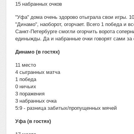
15 набранных очков
"Уфа" дома очень здорово отыграла свои игры. 1
"Динамо", наоборот, огорчает. Всего 1 победа и в
Санкт-Петербурге смогли огорчить ворота сопер
единыжды. Да и набранные очки говорят сами за с
Динамо (в гостях)
11 место
4 сыгранных матча
1 победа
0 ничьих
3 поражения
3 набранных очка
5:9 - разница забитых/пропущенных мячей
Уфа (в гостях)