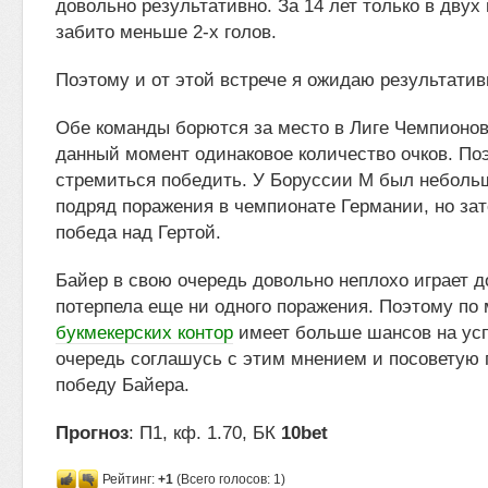
довольно результативно. За 14 лет только в двух
забито меньше 2-х голов.
Поэтому и от этой встрече я ожидаю результатив
Обе команды борются за место в Лиге Чемпионов
данный момент одинаковое количество очков. По
стремиться победить. У Боруссии М был небольш
подряд поражения в чемпионате Германии, но за
победа над Гертой.
Байер в свою очередь довольно неплохо играет д
потерпела еще ни одного поражения. Поэтому по
букмекерских контор
имеет больше шансов на усп
очередь соглашусь с этим мнением и посоветую 
победу Байера.
Прогноз
: П1, кф. 1.70, БК
10bet
Рейтинг:
+1
(Всего голосов: 1)