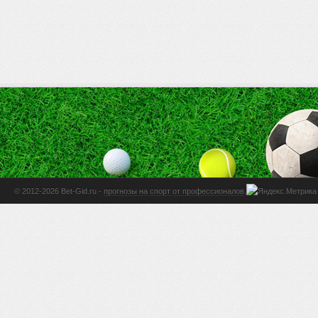
© 2012-2026 Bet-Gid.ru -
прогнозы на спорт от профессионалов
.