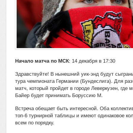
Начало матча по МСК
: 14 декабря в 17:30
Здравствуйте! В нынешний уик-энд будут сыгран
тура чемпионата Германии (Бундеслига). Для ра
матч, который пройдет в городе
Леверкузен, где 
Байер будет принимать Боруссию М.
Встреча обещает быть интересной. Оба коллектив
топ-6 турнирной таблицы и имеют одинаковое кол
всем по порядку.