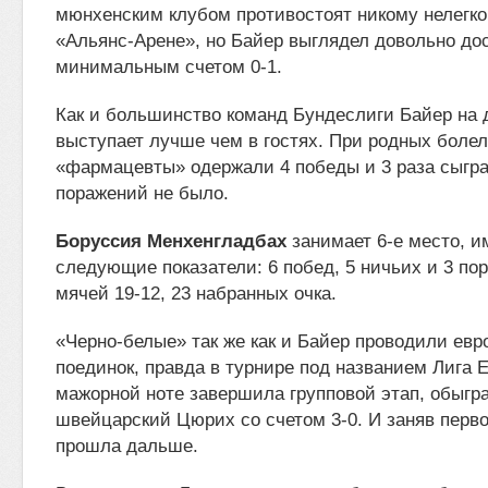
мюнхенским клубом противостоят никому нелегко
«Альянс-Арене», но Байер выглядел довольно дос
минимальным счетом 0-1.
Как и большинство команд Бундеслиги Байер на
выступает лучше чем в гостях. При родных боле
«фармацевты» одержали 4 победы и 3 раза сыгра
поражений не было.
Боруссия Менхенгладбах
занимает 6-е место, и
следующие показатели: 6 побед, 5 ничьих и 3 по
мячей 19-12, 23 набранных очка.
«Черно-белые» так же как и Байер проводили евр
поединок, правда в турнире под названием Лига 
мажорной ноте завершила групповой этап, обыгра
швейцарский Цюрих со счетом 3-0. И заняв перв
прошла дальше.