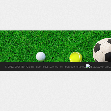
© 2012-2026 Bet-Gid.ru -
прогнозы на спорт от профессионалов
.