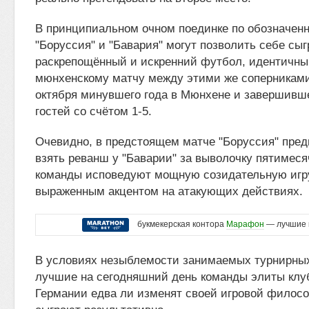
В принципиальном очном поединке по обозначе
"Боруссия" и "Бавария" могут позволить себе сыг
раскрепощённый и искренний футбол, идентичны
мюнхенскому матчу между этими же соперниками
октября минувшего года в Мюнхене и завершивш
гостей со счётом 1-5.
Очевидно, в предстоящем матче "Боруссия" пред
взять реванш у "Баварии" за выволочку пятимеся
команды исповедуют мощную созидательную игру
выраженным акцентом на атакующих действиях.
букмекерская контора
Марафон
— лучшие 
В условиях незыблемости занимаемых турнирны
лучшие на сегодняшний день команды элиты клу
Германии едва ли изменят своей игровой филос