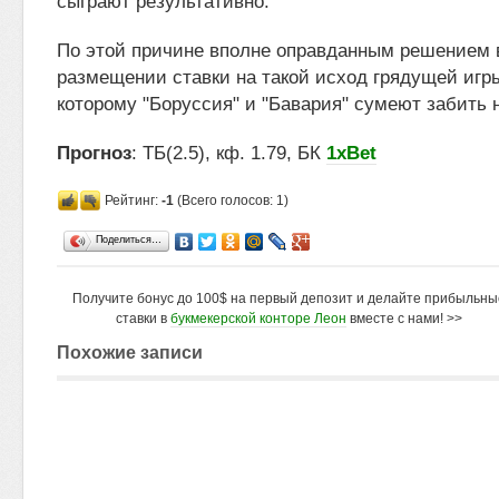
сыграют результативно.
По этой причине вполне оправданным решением 
размещении ставки на такой исход грядущей игры
которому "Боруссия" и "Бавария" сумеют забить н
Прогноз
: ТБ(2.5), кф. 1.79, БК
1xBet
Рейтинг:
-1
(Всего голосов: 1)
Поделиться…
Получите бонус до 100$ на первый депозит и делайте прибыльны
ставки в
букмекерской конторе Леон
вместе с нами! >>
Похожие записи