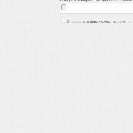
Выберите изображение для Вашего коммент
Оповещать о новых комментариях по 