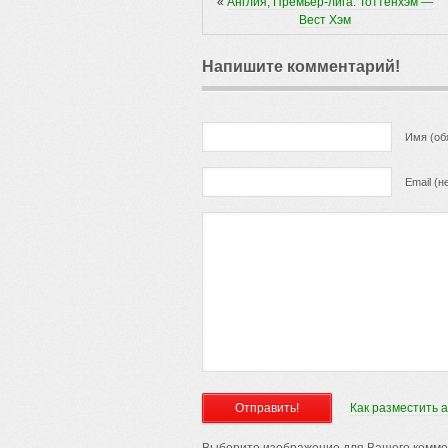
«
Англия, Премьер-лига: Тоттенхэм —
Вест Хэм
Напишите комментарий!
Имя (об
Email (н
Как разместить 