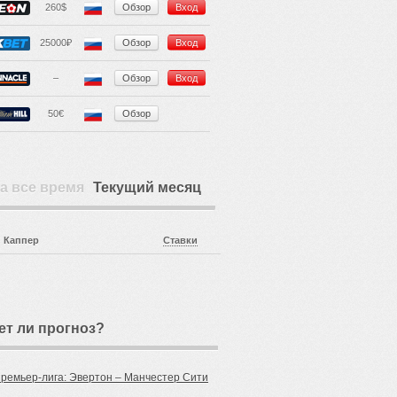
260$
Обзор
Вход
25000₽
Обзор
Вход
–
Обзор
Вход
50€
Обзор
а все время
Текущий месяц
Каппер
Ставки
ет ли прогноз?
Премьер-лига: Эвертон – Манчестер Сити