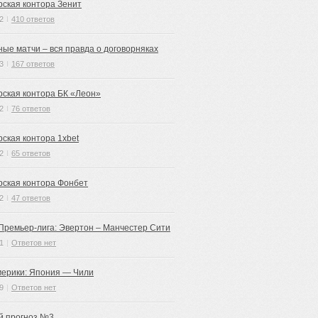
рская контора Зенит
2
I
410 ответов
ные матчи – вся правда о договорняках
3
I
167 ответов
рская контора БК «Леон»
2
I
76 ответов
рская контора 1xbet
2
I
65 ответов
рская контора Фонбет
2
I
47 ответов
 Премьер-лига: Эвертон – Манчестер Сити
1
|
Ответов нет
мерики: Япония — Чили
9
|
Ответов нет
й прогноз №3