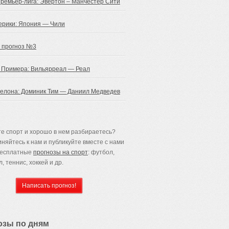
Премьер-лига: Эвертон – Манчестер Сити
ерики: Япония — Чили
 прогноз №3
 Примера: Вильярреал — Реал
селона: Доминик Тим — Даниил Медведев
е спорт и хорошо в нем разбираетесь?
няйтесь к нам и публикуйте вместе с нами
бесплатные
прогнозы на спорт
: футбол,
, теннис, хоккей и др.
озы по дням