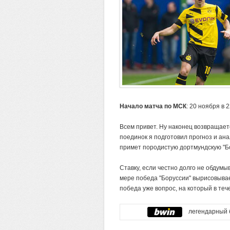
Начало матча по МСК
: 20 ноября в 
Всем привет.
Ну наконец возвращает
поединок я подготовил прогноз и ан
примет породистую дортмундскую "Б
Ставку, если честно долго не обдумы
мере победа "Боруссии" вырисовывае
победа уже вопрос, на который в теч
легендарный 