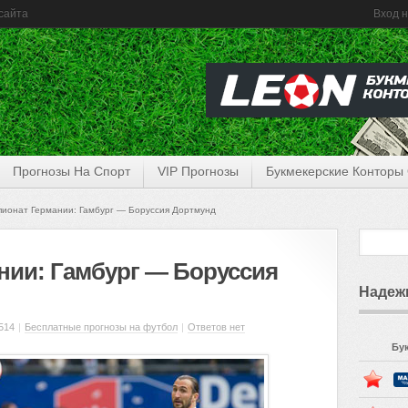
сайта
Вход н
Прогнозы На Спорт
VIP Прогнозы
Букмекерские Конторы
ионат Германии: Гамбург — Боруссия Дортмунд
нии: Гамбург — Боруссия
Надеж
514
|
Бесплатные прогнозы на футбол
|
Ответов нет
Бу