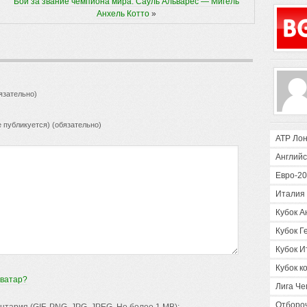
Бой за звание чемпиона мира: Сауль Альварес — Мигель
Анхель Котто
»
язательно)
е публикуется) (обязательно)
ATP Ло
Английс
Евро-2
Италия 
Кубок А
Кубок Г
Кубок И
Кубок 
аватар?
Лига Ч
Отборо