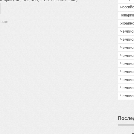
ария (GIF, PNG, JPG, JPEG. Не более 1 MB):
Российс
Товари
почте
Украинс
Чемпио
Чемпио
Чемпио
Чемпио
Чемпио
Чемпио
Чемпио
Чемпио
Чемпио
После