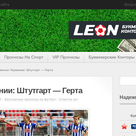
сайта
Вход н
Прогнозы На Спорт
VIP Прогнозы
Букмекерские Конторы
ионат Германии: Штутгарт — Герта
нии: Штутгарт — Герта
Надеж
2
|
Бесплатные прогнозы на футбол
|
Ответов нет
Бу