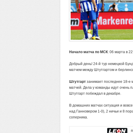
Начало матча по МСК
: 06 марта в 22
Добрый день! 24-й тур немецкой Бунд
матчем между Штутгартом и берлинс
Штутгарт
занимает последнее 18-е м
матчей. Дела у команды идут очень п
Штутгарт побеждал в декабре.
В домашних матчах ситуация и вовсе 
над Ганновером 1-0), 2 ничьи и 8 по
соперника.
по