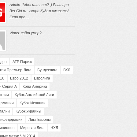
Admin: 1xbet или наш? :) Если про
Bet-Gid.ru - скоро будем оживать!
Если про ...
Virtus: сайт умер?...
ндон
АТP Париж
кая Премьер-Лига
Бундеслига
ВХЛ
016
Евро 2012
Евролига
- Серия А
Копа Америка
нглии
Кубок Английской Лиги
ермании
Кубок Испании
талии
Кубок Украины
конфедераций
Лига Европы
емпионов
Мировая Лига
НХЛ
чные матчи ЧМ 2014