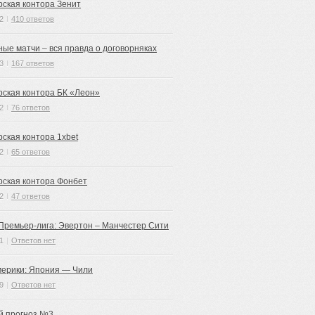
рская контора Зенит
2
I
410 ответов
ные матчи – вся правда о договорняках
3
I
167 ответов
рская контора БК «Леон»
2
I
76 ответов
рская контора 1xbet
2
I
65 ответов
рская контора Фонбет
2
I
47 ответов
 Премьер-лига: Эвертон – Манчестер Сити
1
|
Ответов нет
мерики: Япония — Чили
9
|
Ответов нет
й прогноз №3