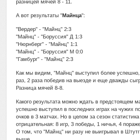
разницей мячей 8 - 11.
А вот результаты "
Майнца
":
"Вердер" - "Майнц" 2:3
"Майнц" - "Боруссия" Д 1:3
"Нюрнберг" - "Майнц" 1:1
"Майнц" - "Боруссия" М 0:0
"Гамбург" - "Майнц" 2:3
Как мы видим, "Майнц" выступил более успешно, 
раз, 2 раза победив на выезде и еще дважды сыг
Разница мячей 8-8.
Какого результата можно ждать в предстоящем м
успешно выступил в последних играх на чужих по
очков в 3 матчах. Но в целом за сезон статистика
отрицательная: 8 игр, 3 победы, 1 ничья, 4 пораже
О том, что "Майнц" ни разу не выигрывал в Штутг
выше.