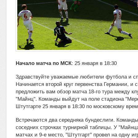
Начало матча по МСК
: 25 января в 18:30
Здравствуйте уважаемые любители футбола и сп
Начинается второй круг первенства Германии, и с
предложить вам обзор матча 18-го тура
между кл
"Майнц". Команды выйдут на поле стадиона "Мер
Штутгарте 25 января в 18:30 по московскому врем
Встречаются два середняка бундеслиги. Команды
соседних строчках турнирной таблицы. У "Майнца"
матчах и 9-е место, "Штутгарт" провел на одну и