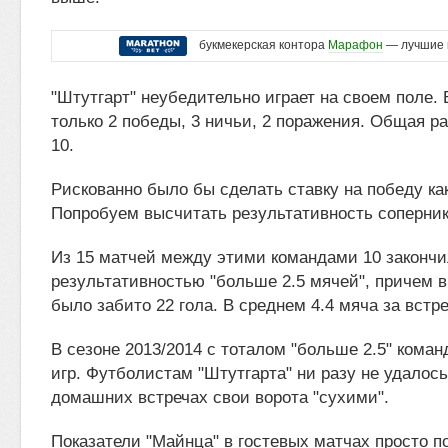
букмекерская контора
Марафон
— лучшие 
"Штутгарт" неубедительно играет на своем поле. 
только 2 победы, 3 ничьи, 2 поражения. Общая ра
10.
Рискованно было бы сделать ставку на победу ка
Попробуем высчитать результативность соперник
Из 15 матчей между этими командами 10 закончи
результативностью "больше 2.5 мячей", причем в
было забито 22 гола. В среднем 4.4 мяча за встре
В сезоне 2013/2014 с тоталом "больше 2.5" коман
игр. Футболистам "Штутгарта" ни разу не удалось
домашних встречах свои ворота "сухими".
Показатели "Майнца" в гостевых матчах просто п