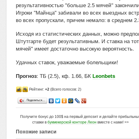
результативностью "больше 2.5 мячей" закончилис
Игроки "Майнца" забивали во всех выездных встр
во всех пропускали, причем немало: в среднем 2.3
Исходя из статистических данных, можно предпол
Штутгарте будет результативным. И ставка на то
мячей" имеет достаточно высокую вероятность.
Удачных ставок, уважаемые болельщики!
Прогноз
: ТБ (2.5), кф. 1.66, БК
Leonbets
Рейтинг:
+2
(Всего голосов: 2)
Поделиться…
Получите бонус до 100$ на первый депозит и делайте прибыльны
ставки в
букмекерской конторе Леон
вместе с нами! >>
Похожие записи