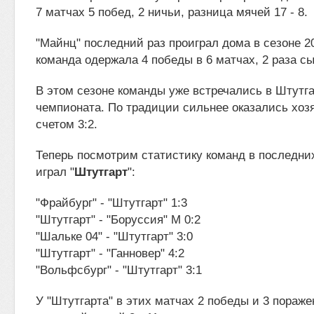
7 матчах 5 побед, 2 ничьи, разница мячей 17 - 8.
"Майнц" последний раз проиграл дома в сезоне 20
команда одержала 4 победы в 6 матчах, 2 раза с
В этом сезоне команды уже встречались в Штутга
чемпионата. По традиции сильнее оказались хозя
счетом 3:2.
Теперь посмотрим статистику команд в последних 
играл "
Штутгарт
":
"Фрайбург" - "Штутгарт" 1:3
"Штутгарт" - "Боруссия" М 0:2
"Шальке 04" - "Штутгарт" 3:0
"Штутгарт" - "Ганновер" 4:2
"Вольфсбург" - "Штутгарт" 3:1
У "Штутгарта" в этих матчах 2 победы и 3 пораже