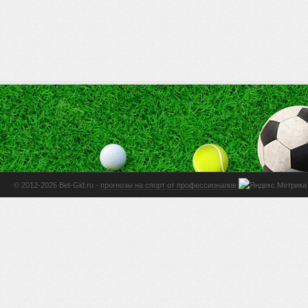
© 2012-2026 Bet-Gid.ru -
прогнозы на спорт от профессионалов
.