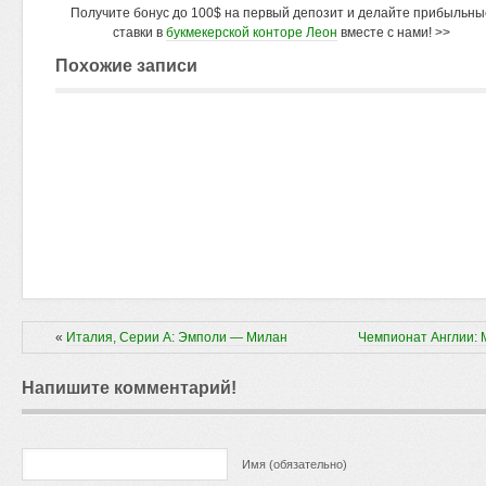
Получите бонус до 100$ на первый депозит и делайте прибыльны
ставки в
букмекерской конторе Леон
вместе с нами! >>
Похожие записи
«
Италия, Серии А: Эмполи — Милан
Чемпионат Англии: 
Напишите комментарий!
Имя (обязательно)