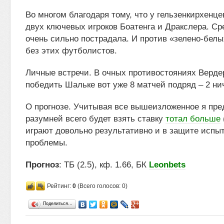
Во многом благодаря тому, что у гельзенкирхенце
двух ключевых игроков Боатенга и Дракслера. Ср
очень сильно пострадала. И против «зелено-белы
без этих футболистов.
Личные встречи. В очных противостояниях Верде
победить Шальке вот уже 8 матчей подряд – 2 ни
О прогнозе. Учитывая все вышеизложенное я пре
разумней всего будет взять ставку
тотал больше
играют довольно результативно и в защите исп
проблемы.
Прогноз
: ТБ (2.5), кф. 1.66, БК
Leonbets
Рейтинг:
0
(Всего голосов: 0)
Поделиться…