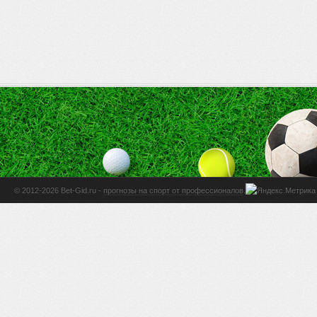
© 2012-2026 Bet-Gid.ru -
прогнозы на спорт от профессионалов
.