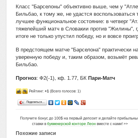
Класс "Барселоны" объективно выше, чем у "Атлет
Бильбао, к тому же, не удастся воспользоваться 
лучшее функциональное состояние: в четверг "Ат
тяжелейший матч в Словакии против "Жилины", гд
итоге не только упустил победу, но и вовсе проиг
В предстоящем матче "Барселона" практически н
уверенную победу и, таким образом, возьмёт ре
Бильбао.
Прогноз
: Ф2(-1), кф. 1.77, БК
Пари-Матч
Рейтинг:
+1
(Всего голосов: 1)
Поделиться…
Получите бонус до 100$ на первый депозит и делайте прибыльны
ставки в
букмекерской конторе Леон
вместе с нами! >>
Похожие записи