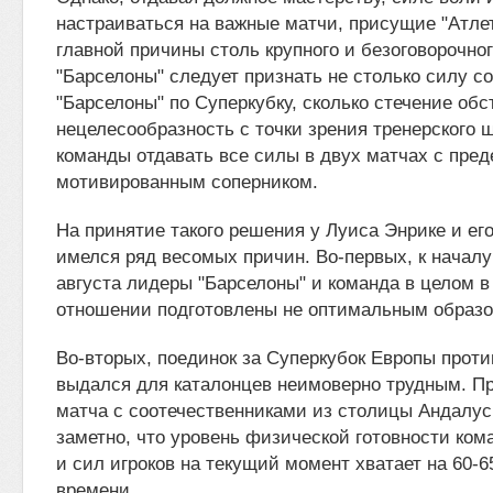
настраиваться на важные матчи, присущие "Атлет
главной причины столь крупного и безоговорочно
"Барселоны" следует признать не столько силу с
"Барселоны" по Суперкубку, сколько стечение обс
нецелесообразность с точки зрения тренерского 
команды отдавать все силы в двух матчах с пред
мотивированным соперником.
На принятие такого решения у Луиса Энрике и ег
имелся ряд весомых причин. Во-первых, к началу
августа лидеры "Барселоны" и команда в целом 
отношении подготовлены не оптимальным образо
Во-вторых, поединок за Суперкубок Европы проти
выдался для каталонцев неимоверно трудным. Пр
матча с соотечественниками из столицы Андалу
заметно, что уровень физической готовности ком
и сил игроков на текущий момент хватает на 60-6
времени.