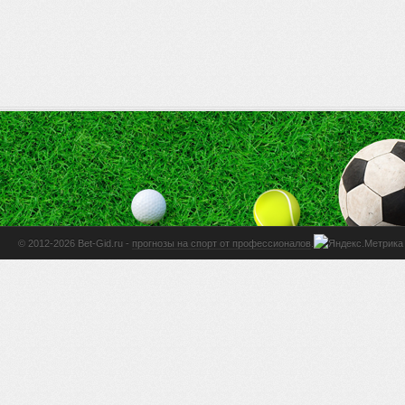
© 2012-2026 Bet-Gid.ru -
прогнозы на спорт от профессионалов
.