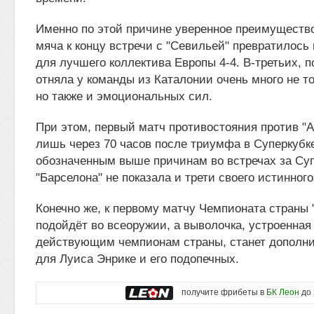
Именно по этой причине уверенное преимущество
мяча к концу встречи с "Севильей" превратилос
для лучшего коллектива Европы 4-4. В-третьих, п
отняла у команды из Каталонии очень много не т
но также и эмоциональных сил.
При этом, первый матч противостояния против "А
лишь через 70 часов после триумфа в Суперкубк
обозначенным выше причинам во встречах за Су
"Барселона" не показала и трети своего истинног
Конечно же, к первому матчу Чемпионата страны 
подойдёт во всеоружии, а выволочка, устроенная
действующим чемпионам страны, станет дополн
для Луиса Энрике и его подопечных.
получите фрибеты в
БК Леон
до 