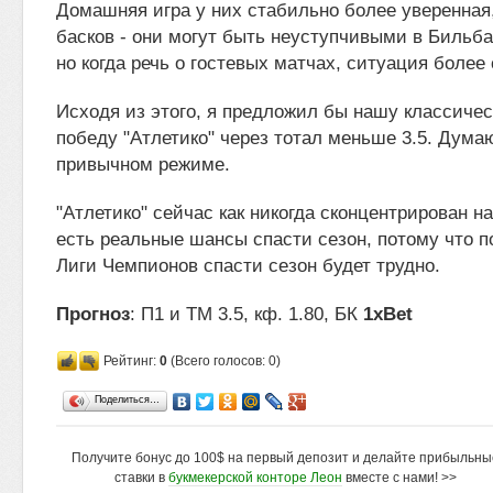
Домашняя игра у них стабильно более уверенная,
басков - они могут быть неуступчивыми в Бильба
но когда речь о гостевых матчах, ситуация более
Исходя из этого, я предложил бы нашу классичес
победу "Атлетико" через тотал меньше 3.5. Думаю
привычном режиме.
"Атлетико" сейчас как никогда сконцентрирован на
есть реальные шансы спасти сезон, потому что п
Лиги Чемпионов спасти сезон будет трудно.
Прогноз
: П1 и ТМ 3.5, кф. 1.80, БК
1xBet
Рейтинг:
0
(Всего голосов: 0)
Поделиться…
Получите бонус до 100$ на первый депозит и делайте прибыльны
ставки в
букмекерской конторе Леон
вместе с нами! >>