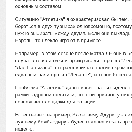
основным составом.
Ситуацию "Атлетика" я охарактеризовал бы тем, 
бороться в двух турнирах одновременно, поэтому
нужно выбирать между двумя. Если они выклады
Европы, то блекло играют в примере.
Например, в этом сезоне после матча ЛЕ они в 
случаев теряли очки и проигрывали - против "Лег
"Лас-Пальмаса", сыграли вничью против скромног
едва выиграли против "Леванте", которое борется
Проблема "Атлетика" давно известна - их идеоло
рамки кадровой политики, по этой причине у них 
совсем нет площадки для ротации.
Естественно, например, 37-летнему Адурису - ли
лучшему бомбардиру - будет тяжелее играть прот
неделю.