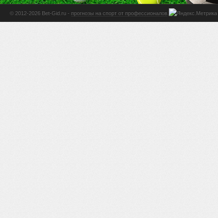
© 2012-2026 Bet-Gid.ru -
прогнозы на спорт от профессионалов
.