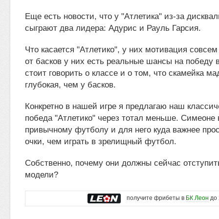
Еще есть новости, что у "Атлетика" из-за дисква
сыграют два лидера: Адурис и Рауль Гарсия.
Что касается "Атлетико", у них мотивация совсем
от басков у них есть реальные шансы на победу в
стоит говорить о классе и о том, что скамейка м
глубокая, чем у басков.
Конкретно в нашей игре я предлагаю наш классич
победа "Атлетико" через тотал меньше. Симеоне 
привычному футболу и для него куда важнее про
очки, чем играть в зрелищный футбол.
Собственно, почему они должны сейчас отступит
модели?
получите фрибеты в
БК Леон
до 