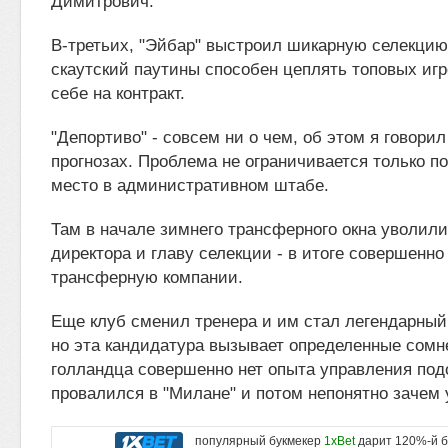
Димитрович.
В-третьих, "Эйбар" выстроил шикарную селекцию 
скаутский паутины способен цеплять топовых игро
себе на контракт.
"Депортиво" - совсем ни о чем, об этом я говори
прогнозах. Проблема не ограничивается только по
место в административном штабе.
Там в начале зимнего трансферного окна уволили
директора и главу селекции - в итоге совершенн
трансферную компании.
Еще клуб сменил тренера и им стал легендарный
но эта кандидатура вызывает определенные сомне
голландца совершенно нет опыта управления под
провалился в "Милане" и потом непонятно зачем 
популярный букмекер
1xBet
дарит 120%-й б