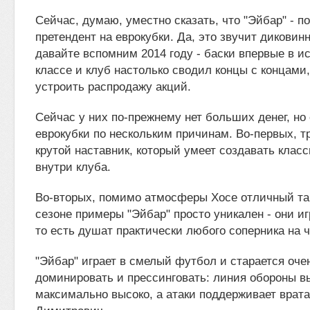
Сейчас, думаю, уместно сказать, что "Эйбар" - 
претендент на еврокубки. Да, это звучит диковин
давайте вспомним 2014 году - баски впервые в и
классе и клуб настолько сводил концы с концами
устроить распродажу акций.
Сейчас у них по-прежнему нет больших денег, но
еврокубки по нескольким причинам. Во-первых, т
крутой наставник, который умеет создавать кла
внутри клуба.
Во-вторых, помимо атмосферы Хосе отличный так
сезоне примеры "Эйбар" просто уникален - они иг
то есть душат практически любого соперника на 
"Эйбар" играет в смелый футбол и старается оче
доминировать и прессинговать: линия обороны в
максимально высоко, а атаки поддерживает врат