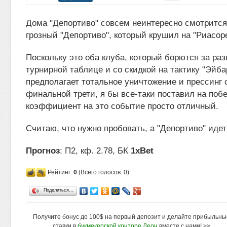
Дома "Депортиво" совсем неинтересно смотрится.
грозный "Депортиво", который крушил на "Риасор
Поскольку это оба клуба, который борются за ра
турнирной таблице и со скидкой на тактику "Эйба
предполагает тотальное уничтожение и прессинг 
финальной трети, я бы все-таки поставил на побе
коэффициент на это событие просто отличный.
Считаю, что нужно пробовать, а "Депортиво" идет 
Прогноз
: П2, кф. 2.78, БК
1xBet
Рейтинг:
0
(Всего голосов: 0)
Поделиться…
Получите бонус до 100$ на первый депозит и делайте прибыльны
ставки в
букмекерской конторе Леон
вместе с нами! >>