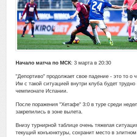
Начало матча по МСК
: 3 марта в 20:30
"Депортиво" продолжает свое падение - это то о ч
Им с такой ситуацией внутри клуба будет трудно
чемпионате Испании.
После поражения "Хетафе" 3:0 в туре среди неде
закрепились в зоне вылета.
Внизу турнирной таблице очень тяжелая ситуация
текущий конъюнктуры, сохранит место в элитно