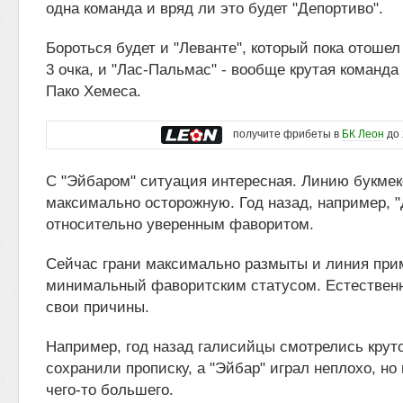
одна команда и вряд ли это будет "Депортиво".
Бороться будет и "Леванте", который пока отошел
3 очка, и "Лас-Пальмас" - вообще крутая команда
Пако Хемеса.
получите фрибеты в
БК Леон
до 
С "Эйбаром" ситуация интересная. Линию букме
максимально осторожную. Год назад, например, 
относительно уверенным фаворитом.
Сейчас грани максимально размыты и линия при
минимальный фаворитским статусом. Естественно
свои причины.
Например, год назад галисийцы смотрелись круто 
сохранили прописку, а "Эйбар" играл неплохо, но
чего-то большего.