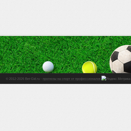
© 2012-2026 Bet-Gid.ru -
прогнозы на спорт от профессионалов
.