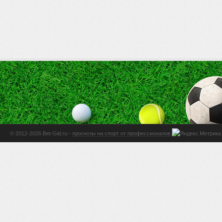
© 2012-2026 Bet-Gid.ru -
прогнозы на спорт от профессионалов
.