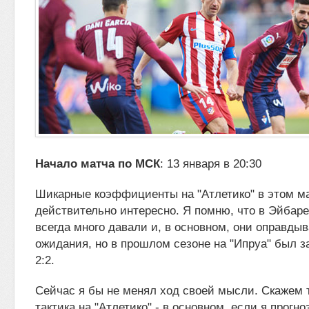
Начало матча по МСК
: 13 января в 20:30
Шикарные коэффициенты на "Атлетико" в этом ма
действительно интересно. Я помню, что в Эйбар
всегда много давали и, в основном,
они оправдыв
ожидания, но в прошлом сезоне на "Ипруа" был з
2:2.
Сейчас я бы не менял ход своей мысли. Скажем т
тактика на "Атлетико" - в основном, если я прогн