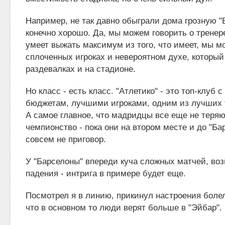
Например, не так давно обыграли дома грозную "
конечно хорошо. Да, мы можем говорить о тренер
умеет выжать максимум из того, что имеет, мы м
сплоченных игроках и невероятном духе, который
раздевалках и на стадионе.
Но класс - есть класс. "Атлетико" - это топ-клуб
бюджетам, лучшими игроками, одним из лучших т
А самое главное, что мадридцы все еще не теря
чемпионство - пока они на втором месте и до "Бар
совсем не приговор.
У "Барселоны" впереди куча сложных матчей, во
падения - интрига в примере будет еще.
Посмотрел я в линию, прикинул настроения боле
что в основном то люди верят больше в "Эйбар".