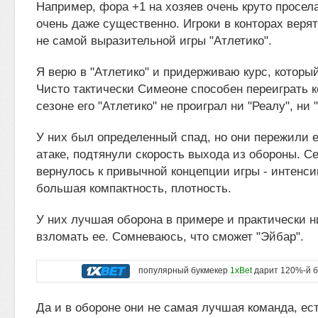
Например, фора +1 на хозяев очень круто просела 
очень даже существенно. Игроки в конторах верят
не самой выразительной игры "Атлетико".
Я верю в "Атлетико" и придерживаю курс, которы
Чисто тактически Симеоне способен переиграть ко
сезоне его "Атлетико" не проиграл ни "Реалу", ни 
У них был определенный спад, но они пережили е
атаке, подтянули скорость выхода из обороны. Се
вернулось к привычной концепции игры - интенс
большая компактность, плотность.
У них лучшая оборона в примере и практически н
взломать ее. Сомневаюсь, что сможет "Эйбар".
популярный букмекер
1xBet
дарит 120%-й б
Да и в обороне они не самая лучшая команда, ес