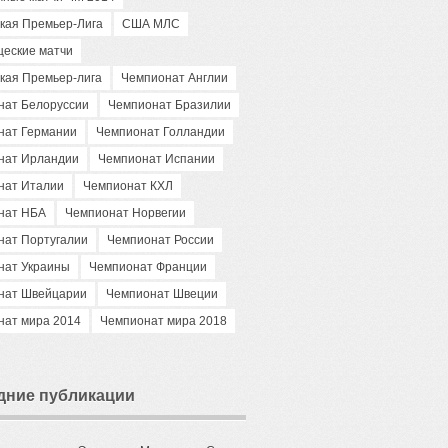
кая Премьер-Лига
США МЛС
щеские матчи
кая Премьер-лига
Чемпионат Англии
нат Белоруссии
Чемпионат Бразилии
нат Германии
Чемпионат Голландии
нат Ирландии
Чемпионат Испании
нат Италии
Чемпионат КХЛ
нат НБА
Чемпионат Норвегии
нат Португалии
Чемпионат России
нат Украины
Чемпионат Франции
нат Швейцарии
Чемпионат Швеции
нат мира 2014
Чемпионат мира 2018
дние публикации