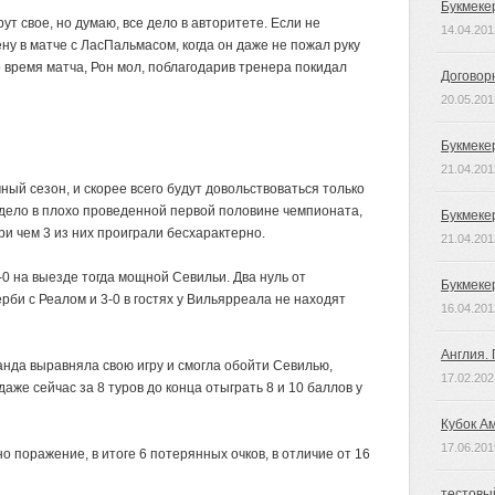
Букмеке
ут свое, но думаю, все дело в авторитете. Если не
14.04.201
ну в матче с ЛасПальмасом, когда он даже не пожал руку
 время матча, Рон мол, поблагодарив тренера покидал
Договор
20.05.201
Букмеке
21.04.201
ный сезон, и скорее всего будут довольствоваться только
 дело в плохо проведенной первой половине чемпионата,
Букмеке
при чем 3 из них проиграли бесхарактерно.
21.04.201
0 на выезде тогда мощной Севильи. Два нуль от
Букмеке
рби с Реалом и 3-0 в гостях у Вильярреала не находят
16.04.201
Англия.
нда выравняла свою игру и смогла обойти Севилью,
17.02.202
аже сейчас за 8 туров до конца отыграть 8 и 10 баллов у
Кубок А
17.06.201
но поражение, в итоге 6 потерянных очков, в отличие от 16
тестовы