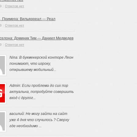
9
|
Ответов нет
, Примера: Вильярреал — Реал
9
|
Ответов нет
рселона: Доминик Тим — Даниил Медведев
9
|
Ответов нет
Nina: В букмекерской конторе Леон
понимают, что игроку,
открывшему мобильный...
Admin: Если проблема до сих пор
актуальна, попробуйте совершить
вход с другог...
василий: Не могу зайти на сайт
уже 4 дня что случилось ? Сверху
где необходимо ...