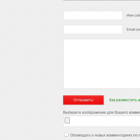
Имя (об
Email (н
Как разместить 
Выберите изображение для Вашего коммент
Оповещать о новых комментариях по 