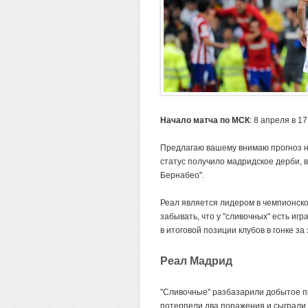
Начало матча по МСК
: 8 апреля в 17
Предлагаю вашему внимаю прогноз на
статус получило мадридское дерби, 
Бернабео".
Реал является лидером в чемпионско
забывать, что у "сливочных" есть иг
в итоговой позиции клубов в гонке за
Реал Мадрид
"Сливочные" разбазарили добытое п
потерпели два поражения и сыграли 