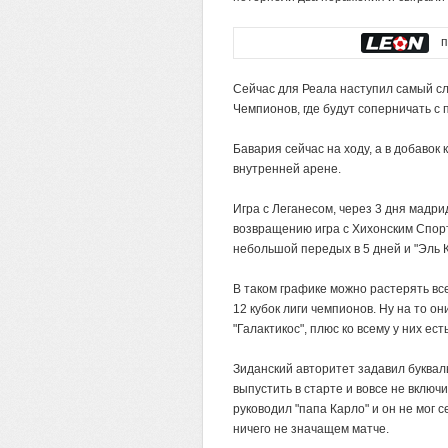
по
Сейчас для Реала наступил самый сл
Чемпионов, где будут соперничать с
Бавария сейчас на ходу, а в добавок
внутренней арене.
Игра с Леганесом, через 3 дня мадри
возвращению игра с Хихонским Спорт
небольшой передых в 5 дней и "Эль К
В таком графике можно растерять все
12 кубок лиги чемпионов. Ну на то о
"Галактикос", плюс ко всему у них ес
Зиданский авторитет задавил букваль
выпустить в старте и вовсе не включ
руководил "папа Карло" и он не мог 
ничего не значащем матче.