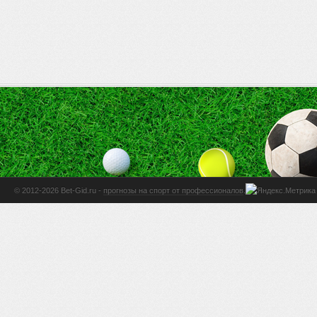
© 2012-2026 Bet-Gid.ru -
прогнозы на спорт от профессионалов
.