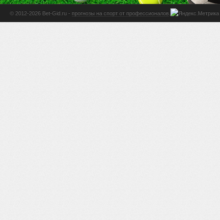
© 2012-2026 Bet-Gid.ru -
прогнозы на спорт от профессионалов
.