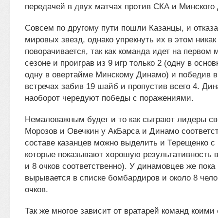
передачей в двух матчах против СКА и Минского
Совсем по другому пути пошли Казанцы, и отказа
мировых звезд, однако упрекнуть их в этом никак
поворачивается, так как команда идет на первом 
сезоне и проиграв из 9 игр только 2 (одну в осно
одну в овертайме Минскому Динамо) и победив в
встречах забив 19 шайб и пропустив всего 4. Ди
наоборот чередуют победы с поражениями.
Немаловажным будет и то как сыграют лидеры св
Морозов и Овечкин у АкБарса и Динамо соответст
составе казанцев можно выделить и Терещенко 
которые показывают хорошую результативность в
и 8 очков соответственно). У динамовцев же пока 
вырывается в списке бомбардиров и около 8 чело
очков.
Так же многое зависит от вратарей команд коими 