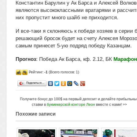
Константин Барулин у Ак Барса и Алексей Волко
являются высококлассными вратарями и рассчитыв
них пропустит много шайб не приходится.
И все-таки я склоняюсь к победе хозяев в серии 
решающий бросок будет на счету Алексея Морозо
самым принесет 5-ую подряд победу Казанцам.
Прогноз
: Победа Ак Барса, кф. 2.12, БК
Марафон
Рейтинг:
-1
(Всего голосов: 1)
Поделиться…
Получите бонус до 100$ на первый депозит и делайте прибыльны
ставки в
букмекерской конторе Леон
вместе с нами! >>
Похожие записи