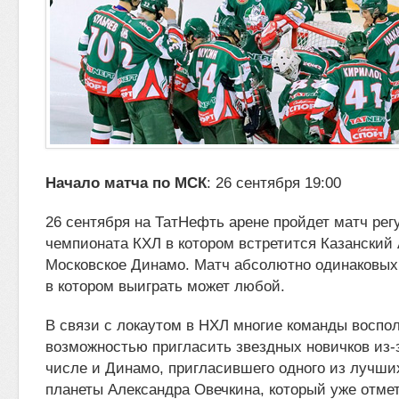
Начало матча по МСК
: 26 сентября 19:00
26 сентября на ТатНефть арене пройдет матч рег
чемпионата КХЛ в котором встретится Казанский 
Московское Динамо. Матч абсолютно
одинаковых 
в котором выиграть может любой.
В связи с локаутом в НХЛ многие команды воспо
возможностью пригласить звездных новичков из-з
числе и Динамо, пригласившего одного из лучши
планеты Александра Овечкина, который уже отме