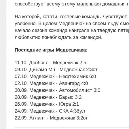
способствует всему этому маленькая домашняя 
На которой, кстати, гостевые команды чувствуют
уверенно. В целом Медвешчак на своем льду смо
начало сезона команда наиграла на твердую пятер
любопытно понаблюдать за командой.
Последние игры Медвешчака:
11.10. Донбасс - Медвежчак 2:5
09.10. Динамо Мн - Медвежчак 2:3от
07.10. Медвежчак - Нефтехимик 6:0
02.10. Медвежчак - Авангард 4:0
30.09. Медвежчак - Автомобилист 3:0
28.09. Медвежчак - Барыс 3:2
26.09. Медвежчак - Югра 2:1
24.09. Медвежчак - СКА 4:3бул
22.09. Атлант - Медвежчак 3:2от