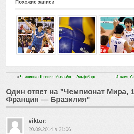
Похожие записи
«
Чемпионат Швеции: Мьельбю — Эльфсборг
Италия, С
Один ответ на "Чемпионат Мира, 
Франция — Бразилия"
viktor
:
20.09.2014 в 21:06