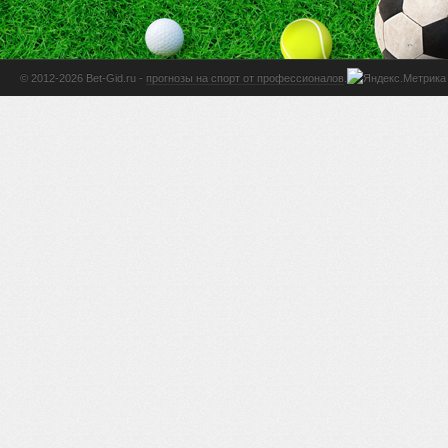
© 2012-2026 Bet-Gid.ru -
прогнозы на спорт от профессионалов
.