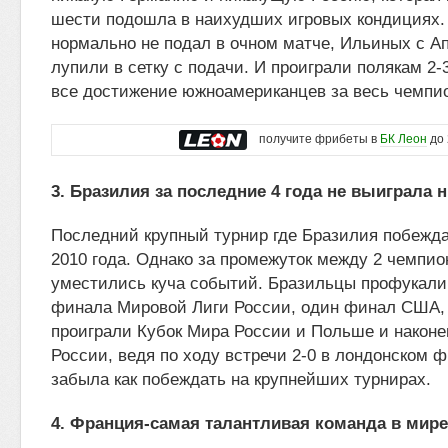
шести подошла в наихудших игровых кондициях.
нормально не подал в очном матче, Ильиных с А
лупили в сетку с подачи. И проиграли полякам 2-
все достижение южноамериканцев за весь чемпио
получите фрибеты в
БК Леон
до 
3. Бразилия за последние 4 года не выиграла н
Последний крупный турнир где Бразилия побежда
2010 года. Однако за промежуток между 2 чемпи
уместились куча событий. Бразильцы профукали
финала Мировой Лиги России, один финал США,
проиграли Кубок Мира России и Польше и након
России, ведя по ходу встречи 2-0 в лондонском 
забыла как побеждать на крупнейших турнирах.
4. Франция-самая талантливая команда в мире