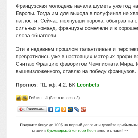
Французская молодежь начала шуметь уже год н
Европы. Тогда им для выхода в полуфинал не хв
наглости. Сейчас нюхнувши пороха, обыграв на 
сильных команд, французы осмелели и в хороше
слова обнаглели.
Эти в недавнем прошлом талантливые и перспе
превратились уже в настоящих матерых профи в
Считаю Францию фаворитом Чемпионата Мира. 
вышеизложенного, ставлю на победу французов.
Прогноз
: П1, кф. 4.2, БК
Leonbets
Рейтинг:
-1
(Всего голосов: 3)
Поделиться…
Получите бонус до 100$ на первый депозит и делайте прибыльны
ставки в
букмекерской конторе Леон
вместе с нами! >>