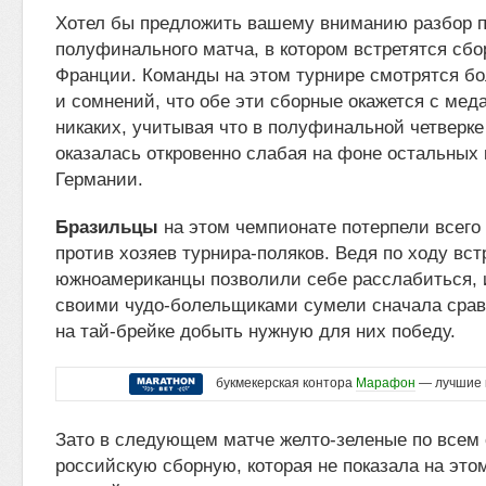
Хотел бы предложить вашему вниманию разбор п
полуфинального матча, в котором встретятся сб
Франции. Команды на этом турнире смотрятся бо
и сомнений, что обе эти сборные окажется с мед
никаких, учитывая что в полуфинальной четверк
оказалась откровенно слабая на фоне остальных
Германии.
Бразильцы
на этом чемпионате потерпели всего
против хозяев турнира-поляков. Ведя по ходу вст
южноамериканцы позволили себе расслабиться, 
своими чудо-болельщиками сумели сначала сравн
на тай-брейке добыть нужную для них победу.
букмекерская контора
Марафон
— лучшие 
Зато в следующем матче желто-зеленые по всем 
российскую сборную, которая не показала на это