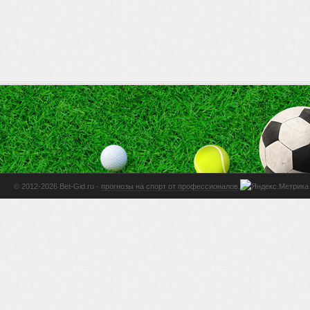
© 2012-2026 Bet-Gid.ru -
прогнозы на спорт от профессионалов
.