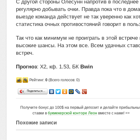
С другой стороны Олесунн напротив в последнее
регулярно добывать очки. Правда пока что в дом
выезде команда действует не так уверенно как хо
статистика очных противостояний говорит в поль
Так что как минимум не проиграть в этой встрече
высокие шансы. На этом все. Всем удачных ставо
встреч.
Прогноз
: Х2, кф. 1.53, БК
Bwin
Рейтинг:
0
(Всего голосов: 0)
Поделиться…
Получите бонус до 100$ на первый депозит и делайте прибыльны
ставки в
букмекерской конторе Леон
вместе с нами! >>
Похожие записи