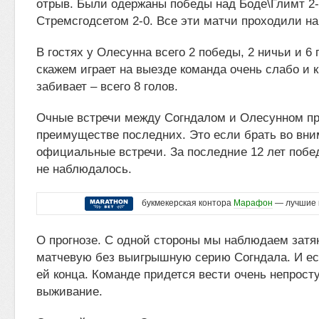
отрыв. Были одержаны победы над Боде\Глимт 2-1
Стремсгодсетом 2-0. Все эти матчи проходили на
В гостях у Олесунна всего 2 победы, 2 ничьи и 6
скажем играет на выезде команда очень слабо и 
забивает – всего 8 голов.
Очные встречи между Согндалом и Олесунном пр
преимуществе последних. Это если брать во вн
официальные встречи. За последние 12 лет побед
не наблюдалось.
букмекерская контора
Марафон
— лучшие 
О прогнозе. С одной стороны мы наблюдаем зат
матчевую без выигрышную серию Согндала. И ес
ей конца. Команде придется вести очень непрост
выживание.