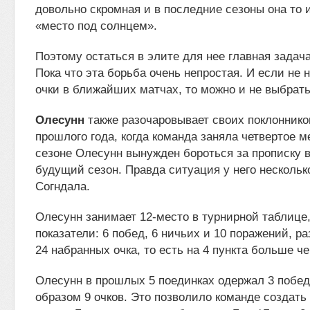
довольно скромная и в последние сезоны она то и
«место под солнцем».
Поэтому остаться в элите для нее главная задач
Пока что эта борьба очень непростая. И если не 
очки в ближайших матчах, то можно и не выбрать
Олесунн
также разочаровывает своих поклоннико
прошлого года, когда команда заняла четвертое 
сезоне Олесунн вынужден бороться за прописку в
будущий сезон. Правда ситуация у него нескольк
Согндала.
Олесунн занимает 12-место в турнирной таблице,
показатели: 6 побед, 6 ничьих и 10 поражений, р
24 набранных очка, то есть на 4 пункта больше ч
Олесунн в прошлых 5 поединках одержал 3 побед
образом 9 очков. Это позволило команде создать 