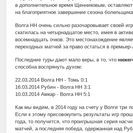
в дополнительное время Щенниковым, оставляю
на благоприятное завершение сезона болельщик
Волга НН очень сильно разочаровывает своей иг
скатилась на четырнадцатое место, имея в актив
восемнадцать очков. Это местонахождение являе
переходных матчей за право остаться в премьер-
Последние туры дают мало веры, в то, что
нижег
способна воспрянуть духом:
22.03.2014 Волга НН - Томь 0:1
16.03.2014 Рубин - Волга НН 3:1
10.03.2014 Амкар - Волга НН 5:1
Как мы видим, в 2014 году на счету у Волги три п
Если к этому присовокупить результаты игр прош
года, то получится, что проигрышная серия насчи
матчей, а последняя победа, одержанная над Руб