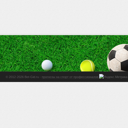
© 2012-2026 Bet-Gid.ru -
прогнозы на спорт от профессионалов
.