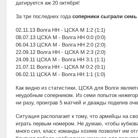
датируется аж 20 октября!
За три последних года
соперники сыграли семь 
02.11.13 Волга НН - ЦСКА М 1:2 (1:1)
08.07.13 ЦСКА М - Волга НН 0:0 (0:0)
06.04.13 ЦСКА М - Волга НН 2:0 (2:0)
22.09.12 Волга НН - ЦСКА М 2:3 (2:0)
24.09.11 ЦСКА М - Волга НН 3:1 (1:1)
21.07.11 Волга НН - ЦСКА М 0:2 (0:1)
06.02.11 ЦСКА М - Волга НН 1:1 (1:0)
Как видно из статистики, ЦСКА для Волги являет
неудобным соперником. Из семи попыток нижего
ни разу, проиграв 5 матчей и дважды поделив очк
Ситуация располагает к тому, что армейцы на св
играть первым номером. Не думаю, чтобы кубкова
много сил, класс команды хозяев позволит им отл