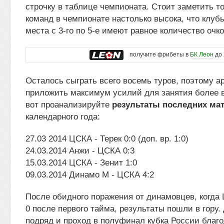
строчку в таблице чемпионата. Стоит заметить то
команд в чемпионате настолько высока, что клу
места с 3-го по 5-е имеют равное количество очко
получите фрибеты в
БК Леон
до 
Осталось сыграть всего восемь туров, поэтому 
приложить максимум усилий для занятия более в
вот проанализируйте
результаты последних ма
календарного года:
27.03 2014 ЦСКА - Терек 0:0 (доп. вр. 1:0)
24.03.2014 Анжи - ЦСКА 0:3
15.03.2014 ЦСКА - Зенит 1:0
09.03.2014 Динамо М - ЦСКА 4:2
После обидного поражения от динамовцев, когда 
0 после первого тайма, результаты пошли в гору.
подряд и проход в полуфинал кубка России благо