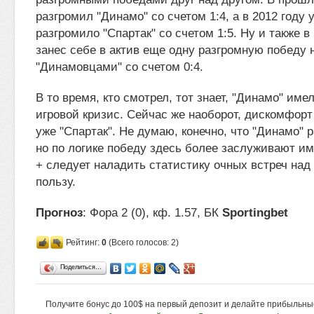
разгромил "Динамо" со счетом 1:4, а в 2012 году 
разгромило "Спартак" со счетом 1:5. Ну и также в
занес себе в актив еще одну разгромную победу
"Динамовцами" со счетом 0:4.
В то время, кто смотрел, тот знает, "Динамо" име
игровой кризис. Сейчас же наоборот, дискомфорт
уже "Спартак". Не думаю, конечно, что "Динамо" р
но по логике победу здесь более заслуживают и
+ следует наладить статистику очных встреч над
пользу.
Прогноз
: Фора 2 (0), кф. 1.57, БК
Sportingbet
Рейтинг:
0
(Всего голосов: 2)
Поделиться…
Получите бонус до 100$ на первый депозит и делайте прибыльны