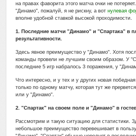
на правах фаворита этого матча очки не потеряет
"Динамо", пожалуй, я не рискну, а вот
нулевая фо
вполне удобной ставкой высокой проходимости.
1. Последние матчи "Динамо" и "Спартака" в п
результативности.
Здесь явное преимущество у "Динамо". Хотя посл
команды провели не лучшим своим образом. У "С
последние 5 игр набралось 3 поражения, у "Динамо
Что интересно, и у тех и у других новая победна
только по одному матчу, которая тут же прервется
или у "Динамо".
2. "Спартак" на своем поле и "Динамо" в госте
Рассмотрим и такую ситуацию для статистики. З
небольшое преимущество перевешивает в польз
"Динамо". "Спартак" обычно чередует в последни