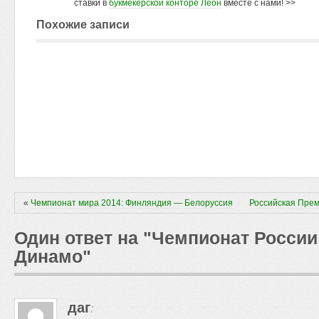
ставки в
букмекерской конторе Леон
вместе с нами! >>
Похожие записи
«
Чемпионат мира 2014: Финляндия — Белоруссия
Российская Прем
Один ответ на "Чемпионат России
Динамо"
даг
: