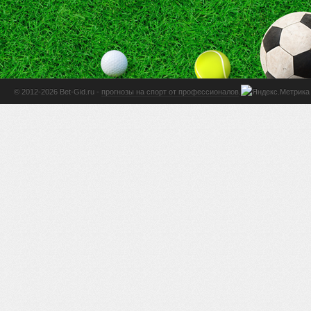
© 2012-2026 Bet-Gid.ru -
прогнозы на спорт от профессионалов
.