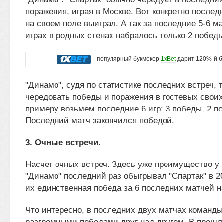
поражения, играя в Москве. Вот конкретно послед
на своем поле выиграл. А так за последние 5-6 ма
играх в родных стенах набралось только 2 побед
популярный букмекер
1xBet
дарит 120%-й б
"Динамо", судя по статистике последних встреч,
чередовать победы и поражения в гостевых своих
примеру возьмем последние 6 игр: 3 победы, 2 по
Последний матч закончился победой.
3. Очные встречи.
Насчет очных встреч. Здесь уже преимущество у 
"Динамо" последний раз обыгрывал "Спартак" в 2
их единственная победа за 6 последних матчей н
Что интересно, в последних двух матчах команд
разгромными победами друг над другом. В прошл