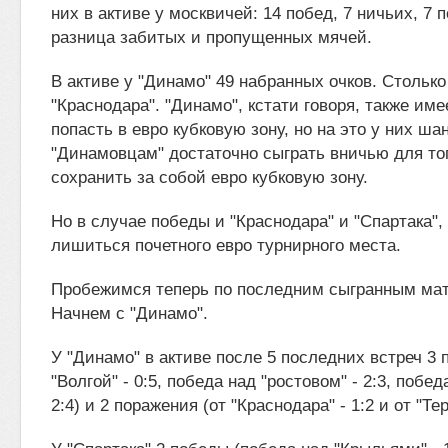
них в активе у москвичей: 14 побед, 7 ничьих, 7 п
разница забитых и пропущенных мячей.
В активе у "Динамо" 49 набранных очков. Столько
"Краснодара". "Динамо", кстати говоря, также им
попасть в евро кубковую зону, но на это у них ш
"Динамовцам" достаточно сыграть вничью для то
сохранить за собой евро кубковую зону.
Но в случае победы и "Краснодара" и "Спартака",
лишиться почетного евро турнирного места.
Пробежимся теперь по последним сыгранным мат
Начнем с "Динамо".
У "Динамо" в активе после 5 последних встреч 3 
"Волгой" - 0:5, победа над "ростовом" - 2:3, побед
2:4) и 2 поражения (от "Краснодара" - 1:2 и от "Тере