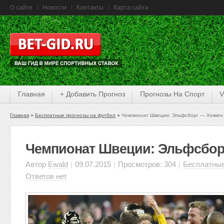
О сайте
Новости
Контакты
Карта сайта
Главная
+ Добавить Прогноз
Прогнозы На Спорт
V
Главная
Бесплатные прогнозы на футбол
Чемпионат Швеции: Эльфсборг — Хеккен
Чемпионат Швеции: Эльфсбор
Автор
Ewald
|
09.07.2015
|
Просмотров: 304
|
Бесплатные
Ответов нет