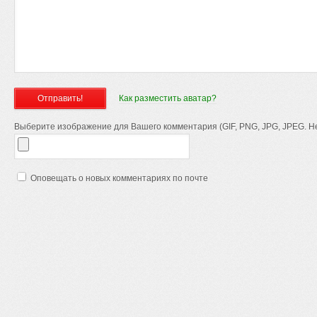
Как разместить аватар?
Выберите изображение для Вашего комментария (GIF, PNG, JPG, JPEG. Не
Оповещать о новых комментариях по почте