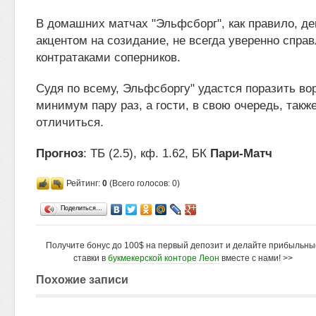
В домашних матчах "Эльфсборг", как правило, де
акцентом на созидание, не всегда уверенно справ
контратаками соперников.
Судя по всему, Эльфсборгу" удастся поразить вор
минимум пару раз, а гости, в свою очередь, такж
отличиться.
Прогноз
: ТБ (2.5), кф. 1.62, БК
Пари-Матч
Рейтинг:
0
(Всего голосов: 0)
Поделиться…
Получите бонус до 100$ на первый депозит и делайте прибыльны
ставки в
букмекерской конторе Леон
вместе с нами! >>
Похожие записи