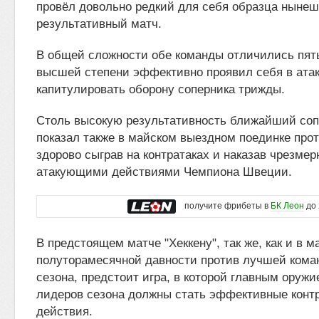
провёл довольно редкий для себя образца нынеш
результативный матч.
В общей сложности обе команды отличились пять 
высшей степени эффективно проявил себя в атак
капитулировать оборону соперника трижды.
Столь высокую результативность ближайший соп
показал также в майском выездном поединке про
здорово сыграв на контратаках и наказав чрезме
атакующими действиями Чемпиона Швеции.
получите фрибеты в
БК Леон
до 
В предстоящем матче "Хеккену", так же, как и в м
полуторамесячной давности против лучшей кома
сезона, предстоит игра, в которой главным оружи
лидеров сезона должны стать эффективные кон
действия.