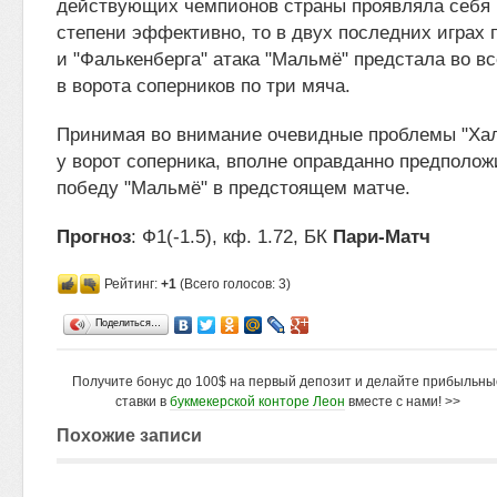
действующих чемпионов страны проявляла себя 
степени эффективно, то в двух последних играх
и "Фалькенберга" атака "Мальмё" предстала во вс
в ворота соперников по три мяча.
Принимая во внимание очевидные проблемы "Хал
у ворот соперника, вполне оправданно предполо
победу "Мальмё" в предстоящем матче.
Прогноз
: Ф1(-1.5), кф. 1.72, БК
Пари-Матч
Рейтинг:
+1
(Всего голосов: 3)
Поделиться…
Получите бонус до 100$ на первый депозит и делайте прибыльны
ставки в
букмекерской конторе Леон
вместе с нами! >>
Похожие записи