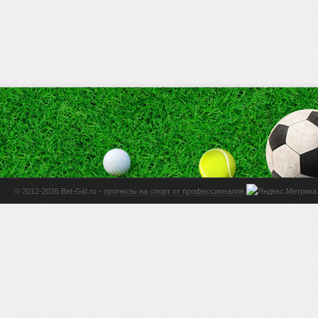
© 2012-2026 Bet-Gid.ru -
прогнозы на спорт от профессионалов
.