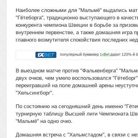
Наиболее сложными для "Мальмё" выдались мат
"Гётеборга", традиционно выступающего в качест
конкурента чемпиона Швеции в борьбе за призов
внутреннем первенстве, а также домашняя игра п
главного возмутителя спокойствия последних не
популярный букмекер
1xBet
дарит 120%-й б
В выездном матче против "Фалькенберга" "Мальм
двух очков, чем умело воспользовался "Гётеборг"
переигравший на поле домашней арены неуступ
"Хельсингборг".
По состоянию на сегодняшний день именно "Гётеб
турнирную таблицу Высшей лиги Чемпионата Шв
"Мальмё" на одно очко.
Домашняя встреча с "Хальмстадом", в связи с н