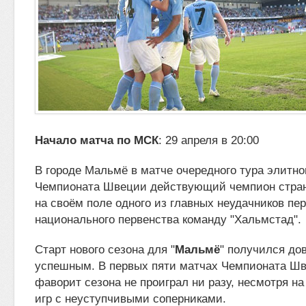
Начало матча по МСК
: 29 апреля в 20:00
В городе Мальмё в матче очередного тура элитно
Чемпионата Швеции действующий чемпион стра
на своём поле одного из главных
неудачников пер
национального первенства команду "Хальмстад".
Старт нового сезона для "
Мальмё
" получился до
успешным. В первых пяти матчах Чемпионата Ш
фаворит сезона не проиграл ни разу, несмотря на
игр с неуступчивыми соперниками.