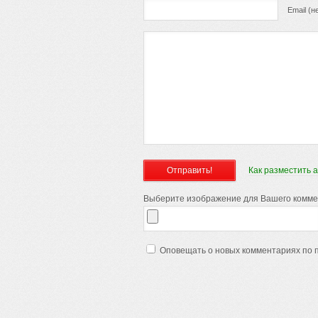
Email (н
Как разместить 
Выберите изображение для Вашего коммент
Оповещать о новых комментариях по 