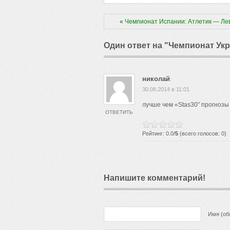
«
Чемпионат Испании: Атлетик — Ле
Один ответ на "Чемпионат Ук
николай
:
30.08.2014 в 11:01
лучше чем «Stas30″ прогнозы н
ОТВЕТИТЬ
Рейтинг: 0.0/
5
(всего голосов: 0)
Напишите комментарий!
Имя (об