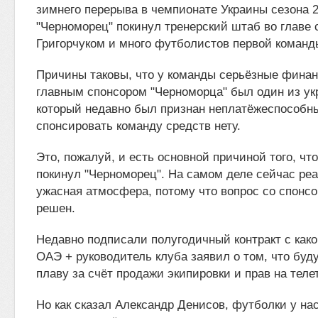
зимнего перерыва в чемпионате Украины сезона 20
"Черноморец" покинул тренерский штаб во главе
Григорчуком и много футболистов первой команд
Причины таковы, что у команды серьёзные финан
главным спонсором "Черноморца" был один из ук
который недавно был признан неплатёжеспособны
спонсировать команду средств нету.
Это, пожалуй, и есть основной причиной того, что
покинул "Черноморец". На самом деле сейчас ре
ужасная атмосфера, потому что вопрос со спонс
решен.
Недавно подписали полугодичный контракт с како
ОАЭ + руководитель клуба заявил о том, что буд
плаву за счёт продажи экипировки и прав на тел
Но как сказал Александр Денисов, футболки у нас