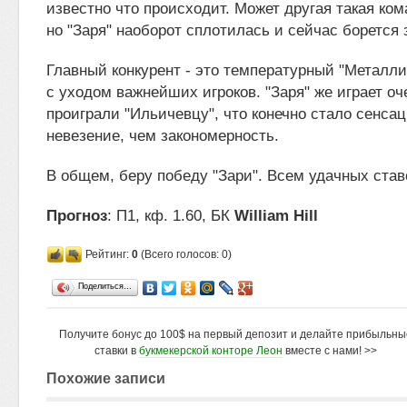
известно что происходит. Может другая такая ко
но "Заря" наоборот сплотилась и сейчас борется 
Главный конкурент - это температурный "Металли
с уходом важнейших игроков. "Заря" же играет оч
проиграли "Ильичевцу", что конечно стало сенсац
невезение, чем закономерность.
В общем, беру победу "Зари". Всем удачных став
Прогноз
: П1, кф. 1.60, БК
William Hill
Рейтинг:
0
(Всего голосов: 0)
Поделиться…
Получите бонус до 100$ на первый депозит и делайте прибыльны
ставки в
букмекерской конторе Леон
вместе с нами! >>
Похожие записи