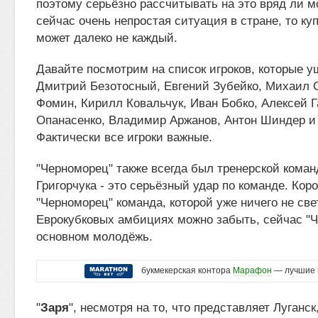
поэтому серьёзно рассчитывать на это вряд ли м
сейчас очень непростая ситуация в стране, то ку
может далеко не каждый.
Давайте посмотрим на список игроков, которые у
Дмитрий Безотосный, Евгений Зубейко, Михаил 
Фомин, Кирилл Ковальчук, Иван Бобко, Алексей Г
Опанасенко, Владимир Аржанов, Антон Шиндер и 
Фактически все игроки важные.
"Черноморец" также всегда был тренерской коман
Григорчука - это серьёзный удар по команде. Кор
"Черноморец" команда, которой уже ничего не све
Еврокубковых амбициях можно забыть, сейчас "Ч
основном молодёжь.
букмекерская контора
Марафон
— лучшие 
"
Заря
", несмотря на то, что представляет Луганск