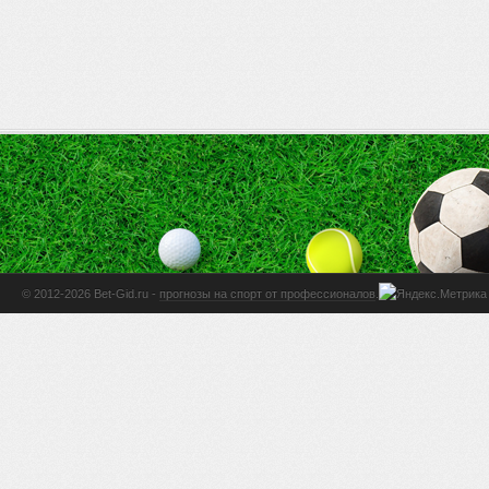
© 2012-2026 Bet-Gid.ru -
прогнозы на спорт от профессионалов
.