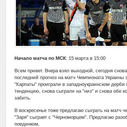
Начало матча по МСК
: 15 марта в 15:00
Всем привет.
Вчера взял выходной, сегодня снова
последний прогноз на матч Чемпионата Украины
"Карпаты" проиграли в западноукраинском
дерби 
тенденцию, снова сыграли на "низ" и снова обе 
забить.
В воскресенье тоже предлагаю сыграть на матч ч
"Заря" сыграет с "Черноморцем". Предлагаю разо
поединком.