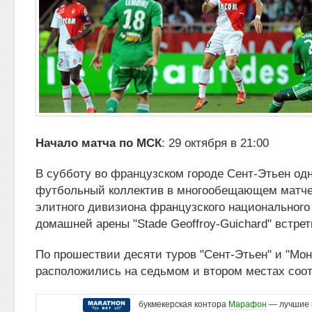
Начало матча по МСК
: 29 октября в 21:00
В субботу во французском городе Сент-Этьен о
футбольный коллектив в многообещающем матче 
элитного дивизиона французского
национального
домашней арены "Stade Geoffroy-Guichard" встрет
По прошествии десяти туров "Сент-Этьен" и "Мон
расположились на седьмом и втором местах соот
букмекерская контора
Марафон
— лучшие 