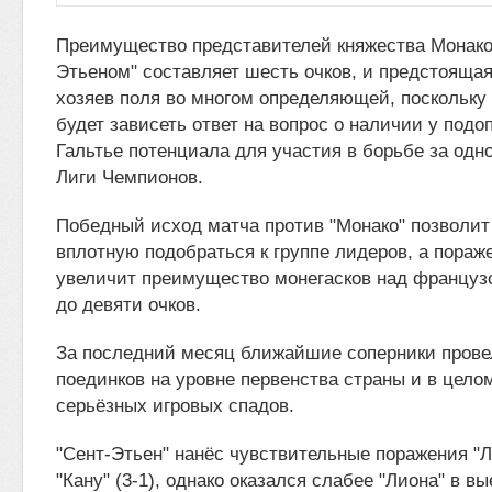
Преимущество представителей княжества Монако
Этьеном" составляет шесть очков, и предстоящая
хозяев поля во многом определяющей, поскольку 
будет зависеть ответ на вопрос о наличии у под
Гальтье потенциала для участия в борьбе за одно
Лиги Чемпионов.
Победный исход матча против "Монако" позволит
вплотную подобраться к группе лидеров, а пораже
увеличит преимущество монегасков над француз
до девяти очков.
За последний месяц ближайшие соперники прове
поединков на уровне первенства страны и в цело
серьёзных игровых спадов.
"Сент-Этьен" нанёс чувствительные поражения "Л
"Кану" (3-1), однако оказался слабее "Лиона" в вы