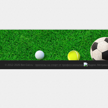
© 2012-2026 Bet-Gid.ru -
прогнозы на спорт от профессионалов
.