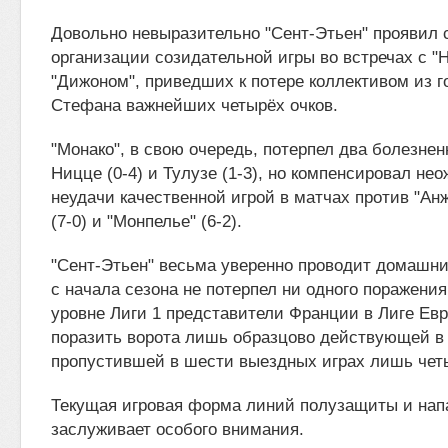
Довольно невыразительно "Сент-Этьен" проявил с
организации созидательной игры во встречах с "
"Дижоном", приведших к потере коллективом из г
Стефана важнейших четырёх очков.
"Монако", в свою очередь, потерпел два болезне
Ницце (0-4) и Тулузе (1-3), но компенсировал не
неудачи качественной игрой в матчах против "Анж
(7-0) и "Монпелье" (6-2).
"Сент-Этьен" весьма уверенно проводит домашни
с начала сезона не потерпел ни одного поражения
уровне Лиги 1 представители Франции в Лиге Ев
поразить ворота лишь образцово действующей в 
пропустившей в шести выездных играх лишь чет
Текущая игровая форма линий полузащиты и нап
заслуживает особого внимания.